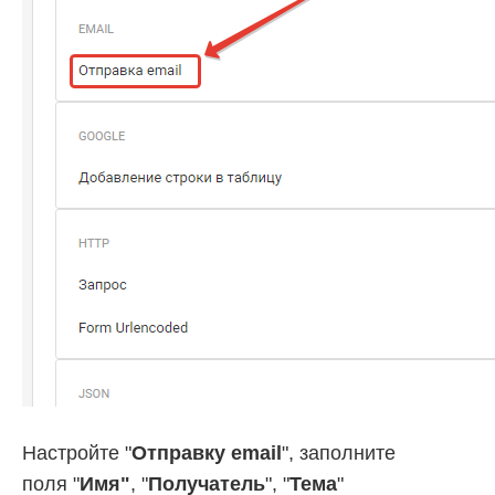
Настройте "
Отправку email
", заполните
поля "
Имя"
, "
Получатель
", "
Тема
"