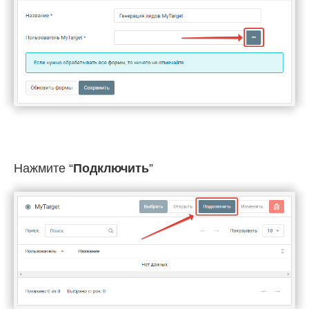
Нажмите “
Подключить
”