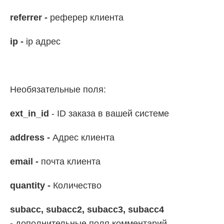
referrer -
реферер клиента
ip -
ip адрес
Необязательные поля:
ext_in_id
- ID заказа в вашей системе
address -
Адрес клиента
email -
почта клиента
quantity -
Количество
subacc, subacc2, subacc3, subacc4
-
дополнительные поля комментарий