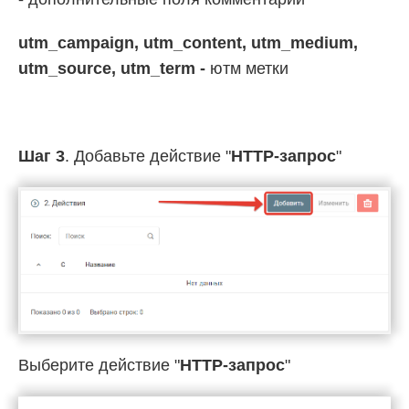
utm_campaign, utm_content, utm_medium,
utm_source, utm_term -
ютм метки
Шаг 3
. Добавьте действие "
HTTP-запрос
"
Выберите действие "
HTTP-запрос
"