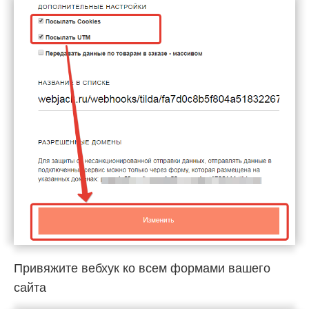
Привяжите вебхук ко всем формами вашего
сайта