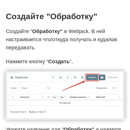
Создайте "Обработку"
Создайте "
Обработку"
в Webjack. В ней
настраивается что/откуда получать и куда/как
передавать.
Нажмите кнопку “
Создать
”,
Укажите название для "
Обработки"
и нажмите