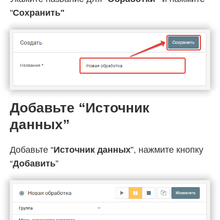
"
Cохранить"
Добавьте “Источник
данных”
Добавьте “
Источник данных
”, нажмите кнопку
“
Добавить
”