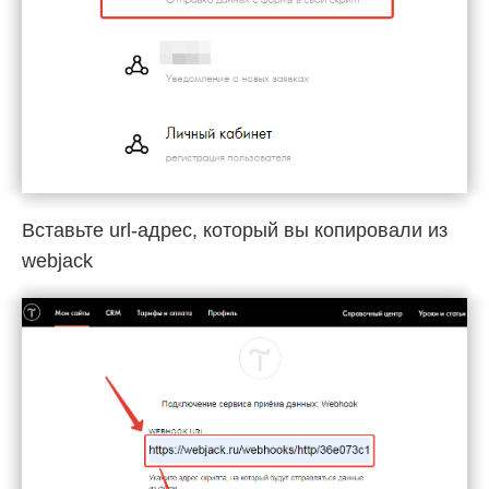
Вставьте url-адрес, который вы копировали из
webjack