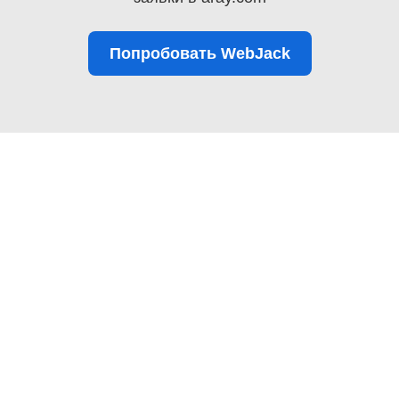
Попробовать WebJack