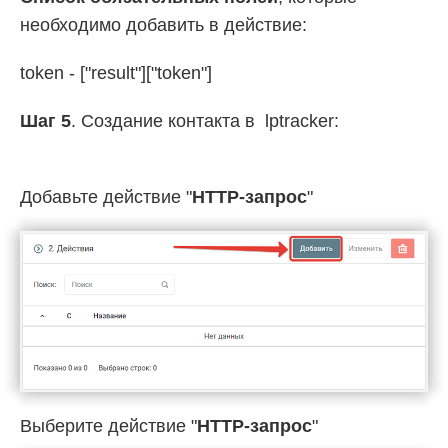
необходимо добавить в действие:
token - ["result"]["token"]
Шаг 5
. Создание контакта в lptracker:
Добавьте действие "
HTTP-запрос
"
Выберите действие "
HTTP-запрос
"