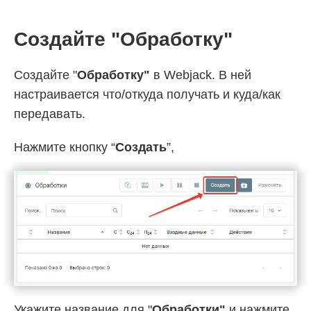
Создайте "Обработку"
Создайте "
Обработку"
в Webjack. В ней
настраивается что/откуда получать и куда/как
передавать.
Нажмите кнопку “
Создать
”,
Укажите название для "
Обработки"
и нажмите