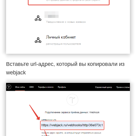
Вставьте url-адрес, который вы копировали из
webjack