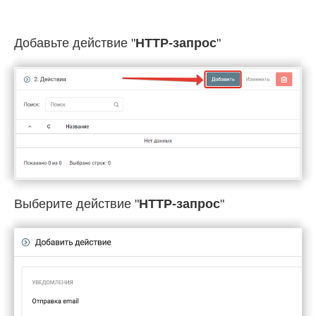
Добавьте действие "
HTTP-запрос
"
Выберите действие "
HTTP-запрос
"