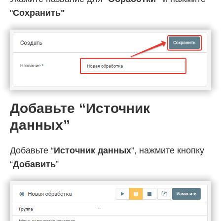
"
Cохранить"
Добавьте “Источник
данных”
Добавьте “
Источник данных
”, нажмите кнопку
“
Добавить
”