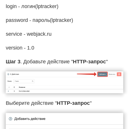
login - логин(lptracker)
password - пароль(lptracker)
service - webjack.ru
version - 1.0
Шаг 3
. Добавьте действие "
HTTP-запрос
"
Выберите действие "
HTTP-запрос
"