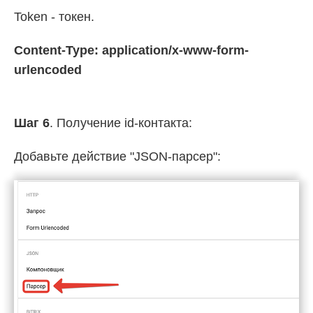
Token - токен.
Content-Type: application/x-www-form-
urlencoded
Шаг 6
. Получение id-контакта:
Добавьте действие "JSON-парсер":