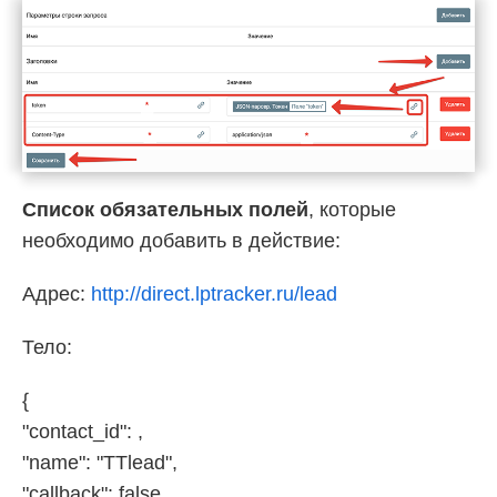
Список обязательных полей
, которые
необходимо добавить в действие:
Адрес:
http://direct.lptracker.ru/lead
Тело:
{
"contact_id": ,
"name": "TTlead",
"callback": false,