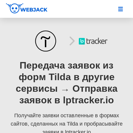
Передача заявок из
форм Tilda в другие
сервисы → Отправка
заявок в lptracker.io
Получайте заявки оставленные в формах
сайтов, сделанных на Tilda
и пробрасывайте
заявки в lptracker.io