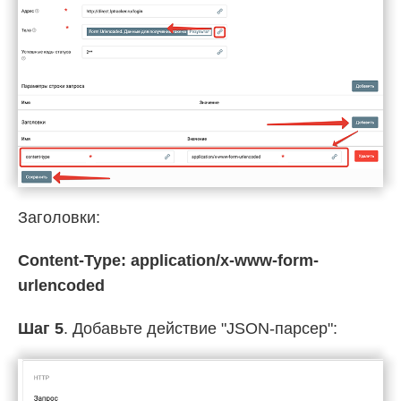
Заголовки:
Content-Type: application/x-www-form-
urlencoded
Шаг 5
. Добавьте действие "JSON-парсер":