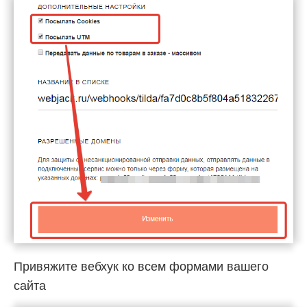
Привяжите вебхук ко всем формами вашего
сайта