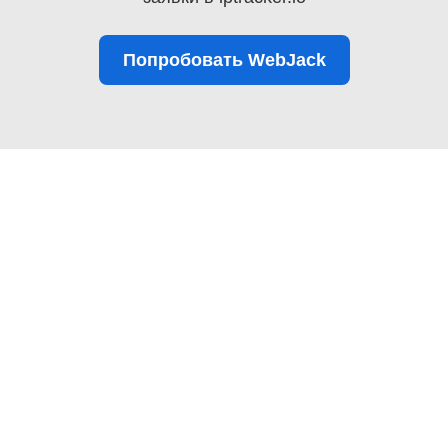
Попробовать WebJack