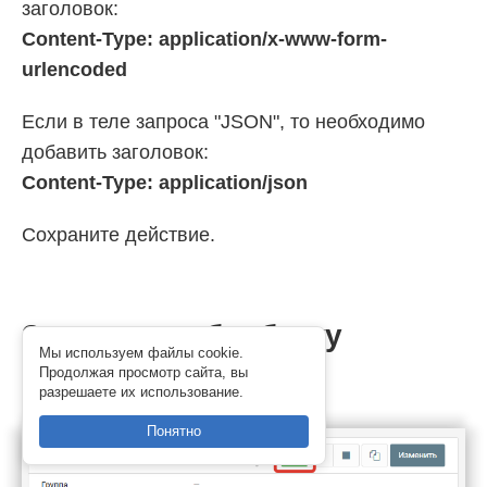
заголовок:
Content-Type: application/x-www-form-
urlencoded
Если в теле запроса "JSON", то необходимо
добавить заголовок:
Content-Type: application/json
Сохраните действие.
Запустите обработку
Мы используем файлы cookie.
Продолжая просмотр сайта, вы
Нажмите на кнопку "
Запустить
"
разрешаете их использование.
Понятно