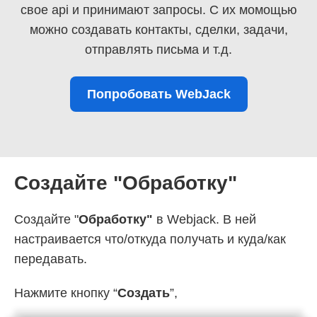
свое api и принимают запросы. С их момощью
можно создавать контакты, сделки, задачи,
отправлять письма и т.д.
Попробовать WebJack
Создайте "Обработку"
Создайте "
Обработку"
в Webjack. В ней
настраивается что/откуда получать и куда/как
передавать.
Нажмите кнопку “
Создать
”,