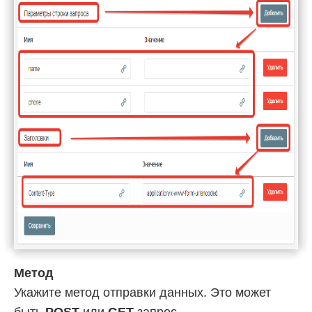
Метод
Укажите метод отправки данных. Это может
быть
POST
или
GET
запрос.