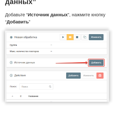
данных”
Добавьте “
Источник данных
”, нажмите кнопку
“
Добавить
”