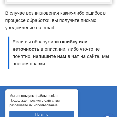
В случае возникновения каких-либо ошибок в
процессе обработки, вы получите письмо-
уведомление на email.
Если вы обнаружили
ошибку или
неточность
в описании, либо что-то не
понятно,
напишите нам в чат
на сайте. Мы
внесем правки.
© 2018-2024 WebJack
Мы используем файлы cookie.
Продолжая просмотр сайта, вы
Политика конфиденциальности
разрешаете их использование.
Договор-оферта
Понятно