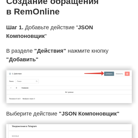
Создание обращения
в RemOnline
Шаг 1.
Добавьте действие "
JSON
Компоновщик
"
В разделе
"Действия"
нажмите кнопку
"Добавить"
Выберите действие
"JSON Компоновщик"