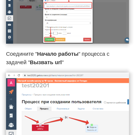
Соедините "
Начало работы
" процесса с
задачей "
Вызвать url
"