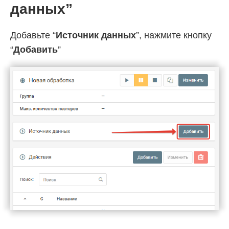
данных”
Добавьте “
Источник данных
”, нажмите кнопку
“
Добавить
”