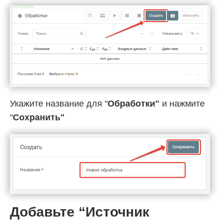
Укажите название для "
Обработки"
и нажмите
"
Cохранить"
Добавьте “Источник