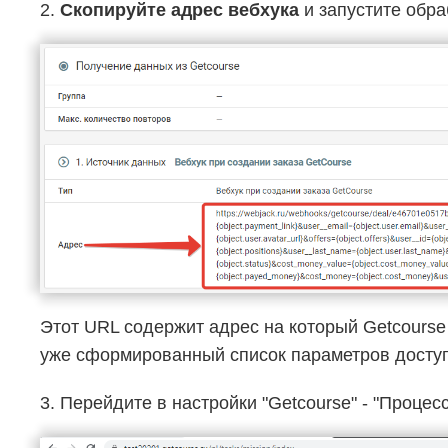
2.
Скопируйте адрес вебхука
и запустите обра
Этот URL содержит адрес на который Getcourse
уже сформированный список параметров доступ
3. Перейдите в настройки "Getcourse" - "Процес