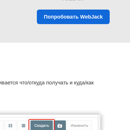
Попробовать WebJack
ивается что/откуда получать и куда/как