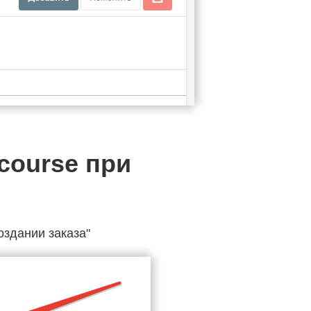
course при
оздании заказа"