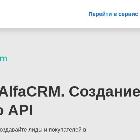
Перейти в сервис
 AlfaCRM. Создани
о API
создавайте лиды и покупателей в