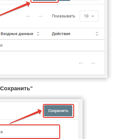
Cохранить"