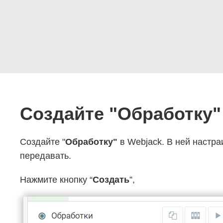
Создайте "Обработку"
Создайте "
Обработку"
в Webjack. В ней настра
передавать.
Нажмите кнопку “
Создать
”,