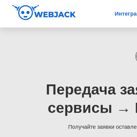
Интегр
Передача за
сервисы → Б
Получайте заявки оставл