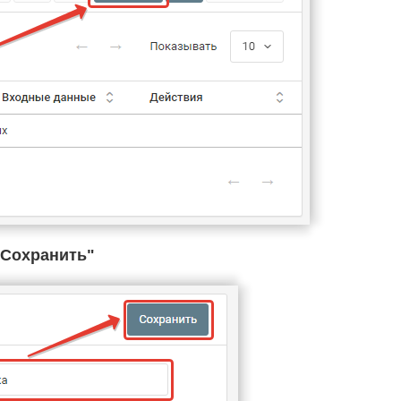
Cохранить"