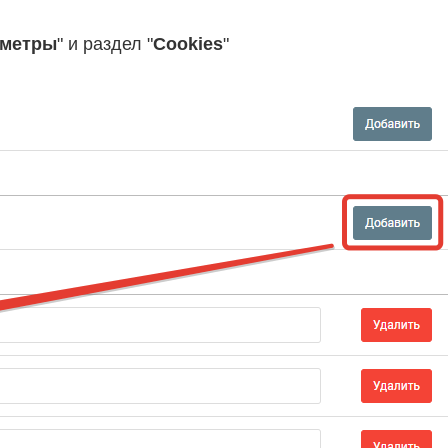
аметры
" и раздел "
Cookies
"