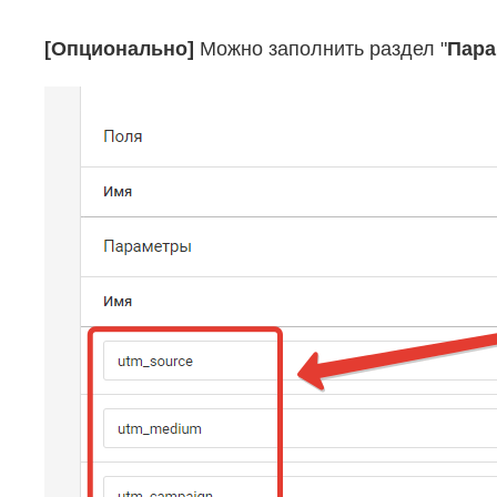
[Опционально]
Можно заполнить раздел "
Пар