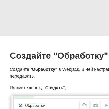
Создайте "Обработку"
Создайте "
Обработку"
в Webjack. В ней настра
передавать.
Нажмите кнопку “
Создать
”,