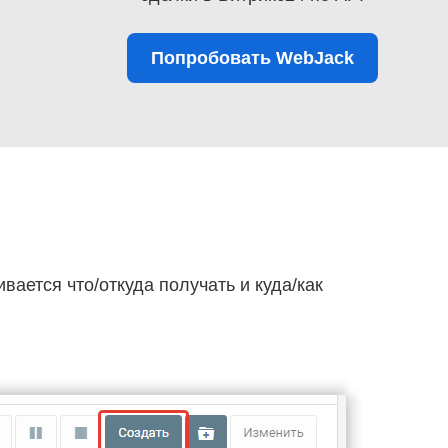
Попробовать WebJack
ивается что/откуда получать и куда/как