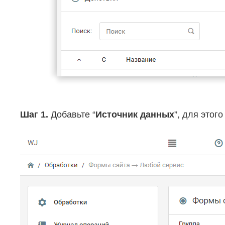
Шаг 1.
Добавьте “
Источник данных
”, для этог