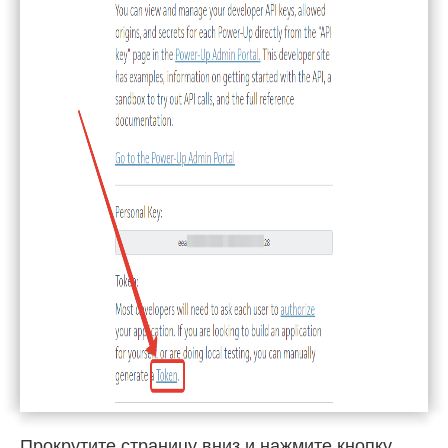
Прокрутите страницу вниз и нажмите кнопку