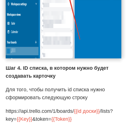
Шаг 4. ID списка, в котором нужно будет
создавать карточку
Для того, чтобы получить id списка нужно
сформировать следующую строку
https://api.trello.com/1/boards/
{{id доски}}
/lists?
key=
{{Key}}
&token=
{{Token}}