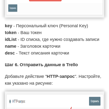
key
- Персональный ключ (Personal Key)
token
- Ваш токен
idList
- ID списка, где нужно создавать записи
name
- Заголовок карточки
desc
- Текст описания карточки
Шаг 6. Отправить данные в Trello
Добавьте действие "
HTTP-запрос
". Настройте,
как указано на рисунке: