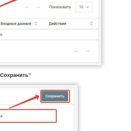
Cохранить"