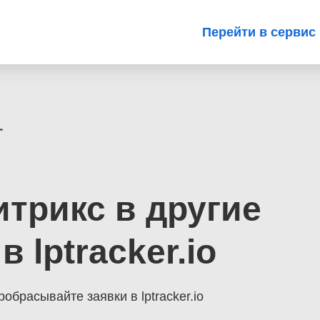
Перейти в сервис
трикс в другие
 lptracker.io
робрасывайте заявки в lptracker.io