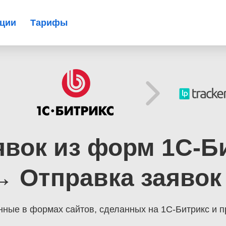
ации
Тарифы
явок из форм 1С-Би
 Отправка заявок в
нные в формах сайтов, сделанных на 1С-Битрикс
и п