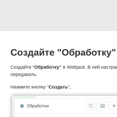
Создайте "Обработку"
Создайте "
Обработку"
в Webjack. В ней настра
передавать.
Нажмите кнопку “
Создать
”,