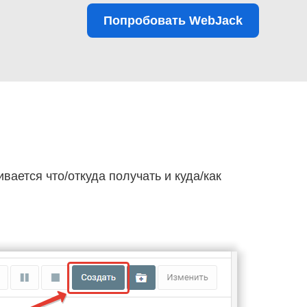
Попробовать WebJack
ивается что/откуда получать и куда/как