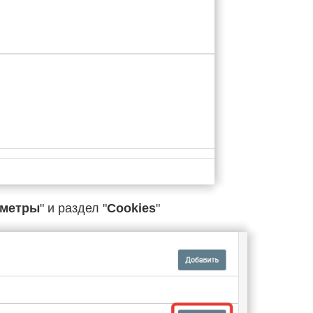
аметры
" и раздел "
Cookies
"