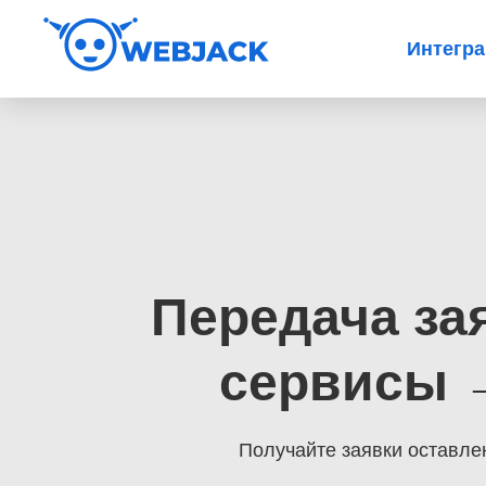
Интегр
Передача за
сервисы →
Получайте заявки оставле