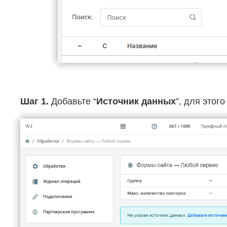
Шаг 1.
Добавьте “
Источник данных
”, для этог