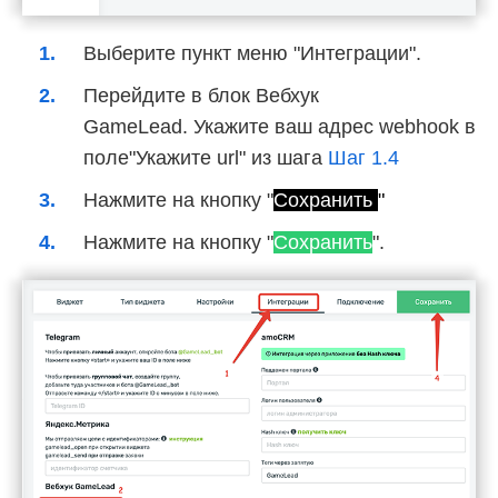
Выберите пункт меню "Интеграции".
Перейдите в блок Вебхук
GameLead. Укажите ваш адрес webhook в
поле"Укажите url" из шага
Шаг 1.4
Нажмите на кнопку "
Сохранить
"
Нажмите на кнопку "
Сохранить
".