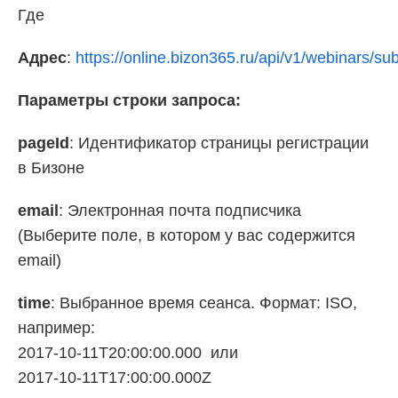
Где
Адрес
:
https://online.bizon365.ru/api/v1/webinars/s
Параметры строки запроса:
pageId
: Идентификатор страницы регистрации
в Бизоне
email
: Электронная почта подписчика
(Выберите поле, в котором у вас содержится
email)
time
: Выбранное время сеанса. Формат: ISO,
например:
2017-10-11T20:00:00.000 или
2017-10-11T17:00:00.000Z