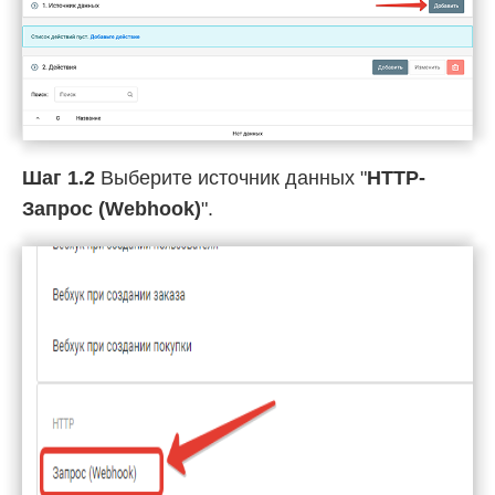
Шаг 1.2
Выберите источник данных "
HTTP-
Запрос (Webhook)
".