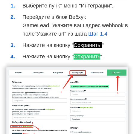
Выберите пункт меню "Интеграции".
Перейдите в блок Вебхук
GameLead. Укажите ваш адрес webhook в
поле"Укажите url" из шага
Шаг 1.4
Нажмите на кнопку "
Сохранить
"
Нажмите на кнопку "
Сохранить
".