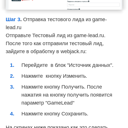
Шаг 3
.
Отправка тестового лида из game-
lead.ru
Отправьте Тестовый лид из game-lead.ru.
После того как отправили тестовый лид,
зайдите в обработку в webjack.ru:
Перейдите в блок "Источник данных".
Нажмите кнопку Изменить.
Нажмите кнопку Получить. После
нажатия на кнопку получить появится
параметр "GameLead"
Нажмите кнопку Сохранить.
На скринах ниже показано как это сделать.