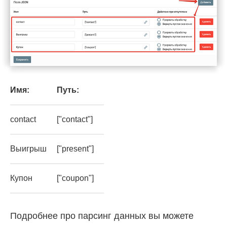
Имя:
Путь:
contact
["contact"]
Выигрыш
["present"]
Купон
["coupon"]
Подробнее про парсинг данных вы можете