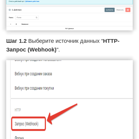
Шаг 1.2
Выберите источник данных "
HTTP-
Запрос (Webhook)
".