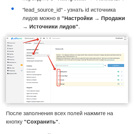
"lead_source_id" - узнать id источника
лидов можно в
"Настройки → Продажи
→ Источники лидов"
.
После заполнения всех полей нажмите на
кнопку
"Сохранить"
.