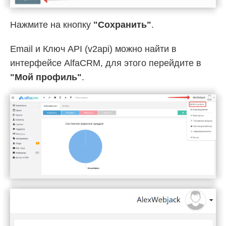
Нажмите на кнопку
"Сохранить"
.
Email и Ключ API (v2api) можно найти в
интерфейсе AlfaCRM, для этого перейдите в
"Мой профиль"
.