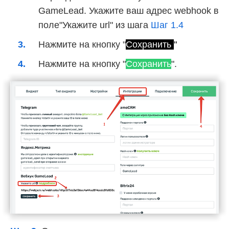
GameLead. Укажите ваш адрес webhook в
поле"Укажите url" из шага
Шаг 1.4
Нажмите на кнопку "
Сохранить
"
Нажмите на кнопку "
Сохранить
".