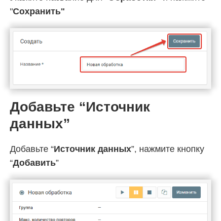
"
Cохранить"
Добавьте “Источник
данных”
Добавьте “
Источник данных
”, нажмите кнопку
“
Добавить
”