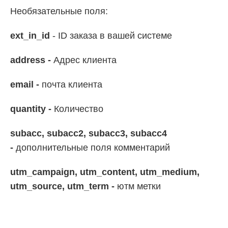
Необязательные поля:
ext_in_id
- ID заказа в вашей системе
address -
Адрес клиента
email -
почта клиента
quantity -
Количество
subacc, subacc2, subacc3, subacc4
-
дополнительные поля комментарий
utm_campaign, utm_content, utm_medium,
utm_source, utm_term -
ютм метки