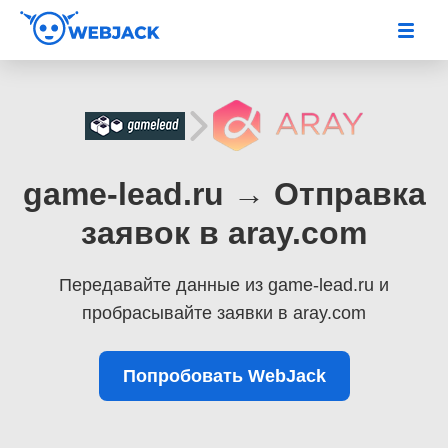
game-lead.ru → Отправка
заявок в aray.com
Передавайте данные из game-lead.ru
и
пробрасывайте заявки в aray.com
Попробовать WebJack