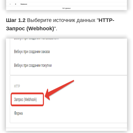
Шаг 1.2
Выберите источник данных "
HTTP-
Запрос (Webhook)
".