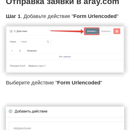
Отправка заявки в aray.com
Шаг 1
. Добавьте действие "
Form Urlencoded
"
Выберите действие "
Form Urlencoded
"