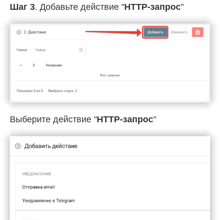
Шаг 3
. Добавьте действие "
HTTP-запрос
"
Выберите действие "
HTTP-запрос
"