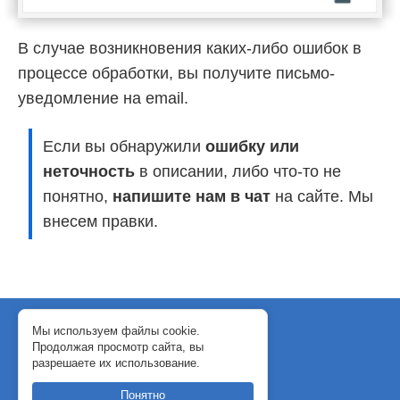
В случае возникновения каких-либо ошибок в
процессе обработки, вы получите письмо-
уведомление на email.
Если вы обнаружили
ошибку или
неточность
в описании, либо что-то не
понятно,
напишите нам в чат
на сайте. Мы
внесем правки.
© 2018-2024 WebJack
Мы используем файлы cookie.
Продолжая просмотр сайта, вы
Политика конфиденциальности
разрешаете их использование.
Договор-оферта
Понятно