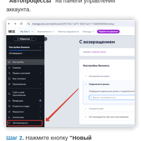
"Автопроцессы"
на панели управления
аккаунта.
Шаг 2.
Нажмите кнопку
"Новый