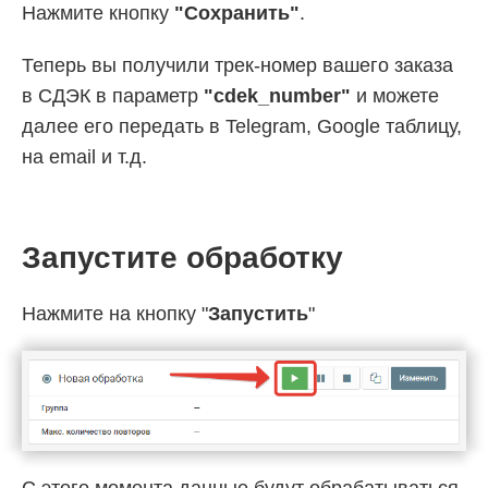
Нажмите кнопку
"Cохранить"
.
Теперь вы получили трек-номер вашего заказа
в СДЭК в параметр
"cdek_number"
и можете
далее его передать в Telegram, Google таблицу,
на email и т.д.
Запустите обработку
Нажмите на кнопку "
Запустить
"
С этого момента данные будут обрабатываться.