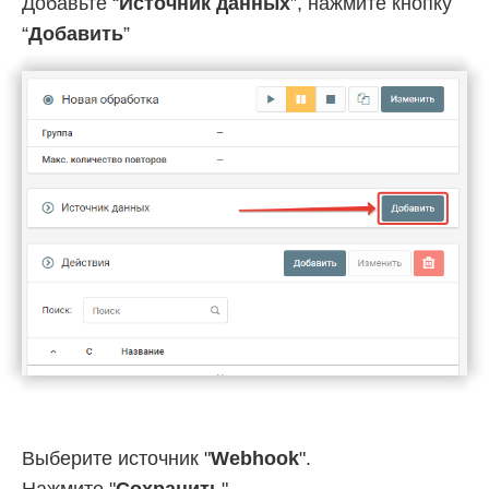
Добавьте “
Источник данных
”, нажмите кнопку
“
Добавить
”
Выберите источник "
Webhook
".