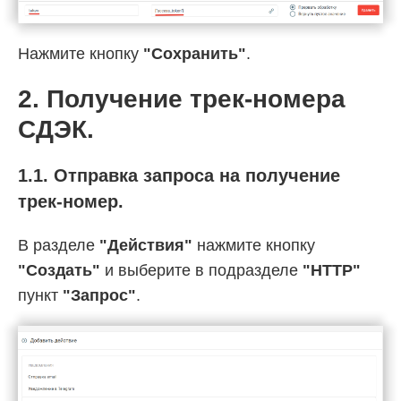
Нажмите кнопку
"Сохранить"
.
2. Получение трек-номера
СДЭК.
1.1. Отправка запроса на получение
трек-номер.
В разделе
"Действия"
нажмите кнопку
"Создать"
и выберите в подразделе
"HTTP"
пункт
"Запрос"
.