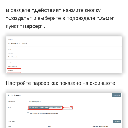
В разделе
"Действия"
нажмите кнопку
"Создать"
и выберите в подразделе
"JSON"
пункт
"Парсер"
.
Настройте парсер как показано на скриншоте