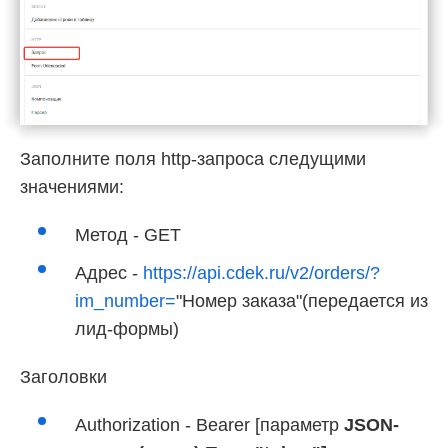
Заполните поля http-запроса следущими
значениями:
Метод - GET
Адрес -
https://api.cdek.ru/v2/orders/?
im_number=
"Номер заказа"(передается из
лид-формы)
Заголовки
Authorization - Bearer [параметр
JSON-