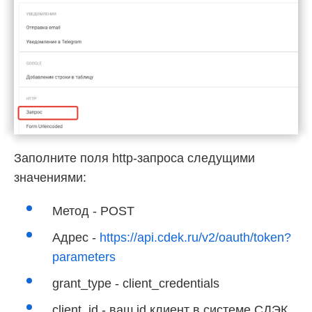
Заполните поля http-запроса следущими
значениями:
Метод - POST
Адрес -
https://api.cdek.ru/v2/oauth/token?
parameters
grant_type - client_credentials
client_id - ваш id клиент в системе СДЭК