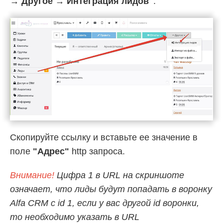
→ Другое → Интеграция лидов"
.
Скопируйте ссылку и вставьте ее значение в
поле
"Адрес"
http запроса.
Внимание!
Цифра 1 в URL на скриншоте
означает, что лиды будут попадать в воронку
Alfa CRM с id 1, если у вас другой id воронки,
то необходимо указать в URL