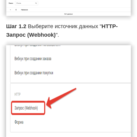
Шаг 1.2
Выберите источник данных "
HTTP-
Запрос (Webhook)
".