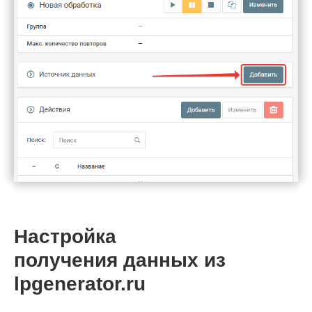
Настройка
получения данных из
lpgenerator.ru