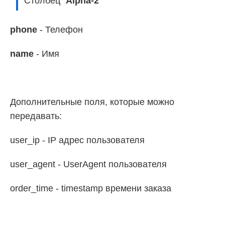
Столбец "
Alpha-2
"
phone
- Телефон
name
- Имя
Дополнительные поля, которые можно
передавать:
user_ip - IP адрес пользователя
user_agent - UserAgent пользователя
order_time - timestamp времени заказа