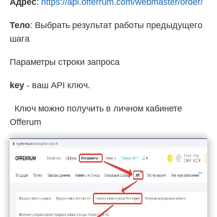
Адрес
:
https://api.offerrum.com/webmaster/order/
Тело
: Выбрать результат работы предыдущего
шага
Параметры строки запроса
key
- ваш API ключ.
Ключ можно получить в личном кабинете
Offerum