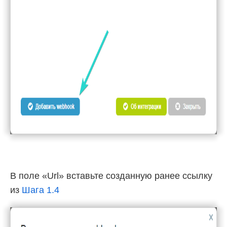
В поле «Url» вставьте созданную ранее ссылку
из
Шага 1.4