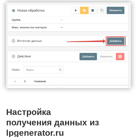
Настройка
получения данных из
lpgenerator.ru