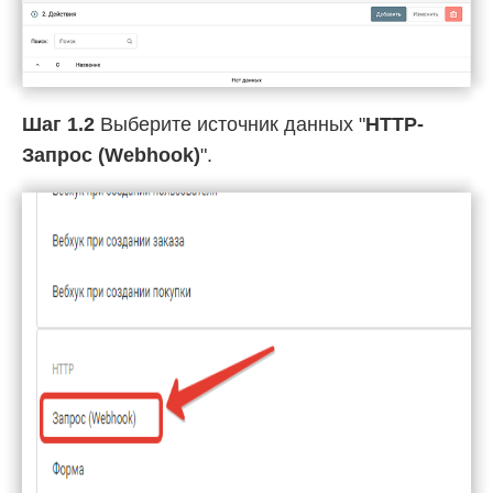
Шаг 1.2
Выберите источник данных "
HTTP-
Запрос (Webhook)
".