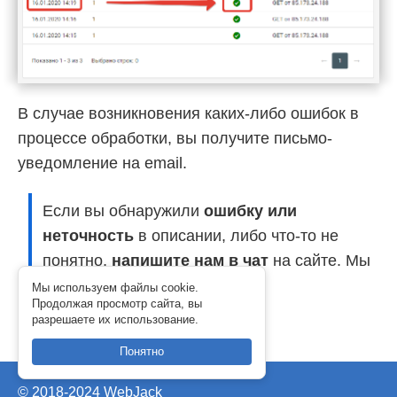
В случае возникновения каких-либо ошибок в
процессе обработки, вы получите письмо-
уведомление на email.
Если вы обнаружили
ошибку или
неточность
в описании, либо что-то не
понятно,
напишите нам в чат
на сайте. Мы
внесем правки.
Мы используем файлы cookie.
Продолжая просмотр сайта, вы
разрешаете их использование.
Понятно
© 2018-2024 WebJack