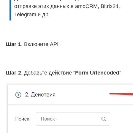
отправке этих данных в amoCRM, Bitrix24,
Telegram и др.
Шаг 1
. Включите API
Шаг 2
. Добавьте действие "
Form Urlencoded
"