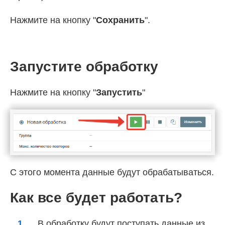
Нажмите на кнопку "
Сохранить
".
Запустите обработку
Нажмите на кнопку "
Запустить
"
С этого момента данные будут обрабатываться.
Как все будет работать?
В обработку будут поступать данные из