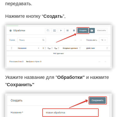
передавать.
Нажмите кнопку “
Создать
”,
Укажите название для "
Обработки"
и нажмите
"
Cохранить"