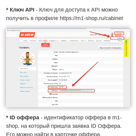
* Ключ API
- Ключ для доступа к API можно
получить в профиле https://m1-shop.ru/cabinet
* ID оффера
- идентификатор оффера в m1-
shop, на который пришла заявка ID Оффера.
Его можно найти в карточке оффера.