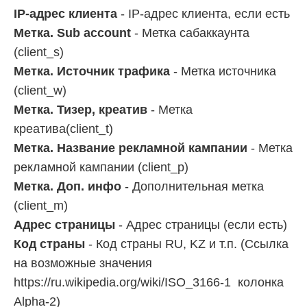
IP-адрес клиента
- IP-адрес клиента, если есть
Метка. Sub account
- Метка сабаккаунта
(client_s)
Метка. Источник трафика
- Метка источника
(client_w)
Метка. Тизер, креатив
- Метка
креатива(client_t)
Метка. Название рекламной кампании
- Метка
рекламной кампании (client_p)
Метка. Доп. инфо
- Дополнительная метка
(client_m)
Адрес страницы
- Адрес страницы (если есть)
Код страны
- Код страны RU, KZ и т.п. (Ссылка
на возможные значения
https://ru.wikipedia.org/wiki/ISO_3166-1 колонка
Alpha-2)