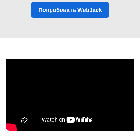
Попробовать WebJack