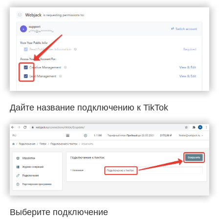
Дайте название подключению к TikTok
Выберите подключение