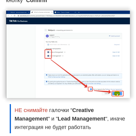
кнопку "
Confirm
"
НЕ снимайте
галочки "
Creative
Management
" и "
Lead Management
", иначе
интеграция не будет работать