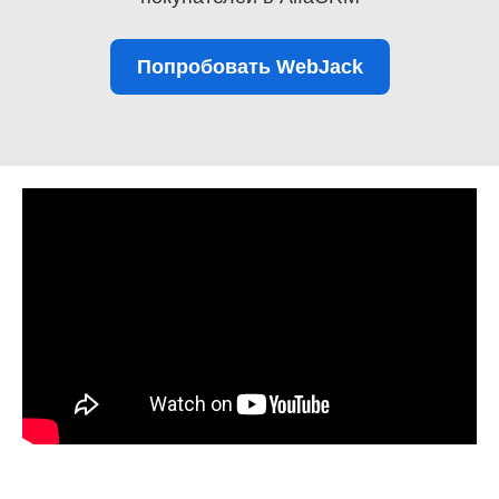
Попробовать WebJack