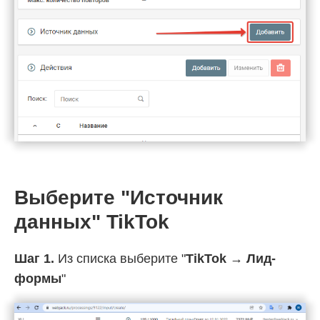
Выберите "Источник
данных" TikTok
Шаг 1.
Из списка выберите "
TikTok → Лид-
формы
"