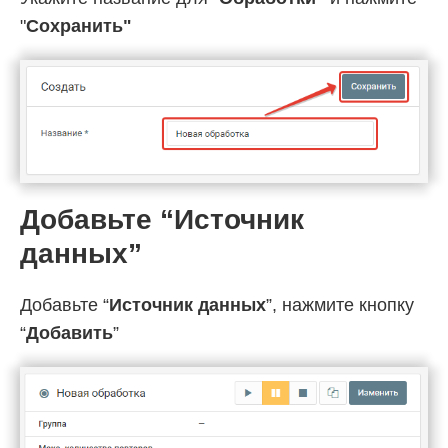
"
Cохранить"
Добавьте “Источник
данных”
Добавьте “
Источник данных
”, нажмите кнопку
“
Добавить
”