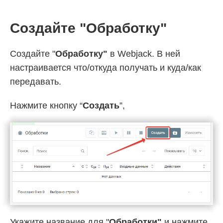
Создайте "Обработку"
Создайте "
Обработку"
в Webjack. В ней
настраивается что/откуда получать и куда/как
передавать.
Нажмите кнопку “
Создать
”,
Укажите название для "
Обработки"
и нажмите