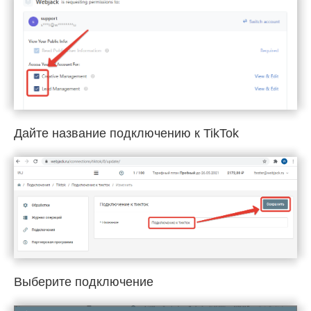
Дайте название подключению к TikTok
Выберите подключение