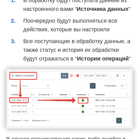
В обработку будут поступать данные из
настроенного вами "
Источника данных
"
Поочередно будут выполняться все
действия, которые вы настроили
Все поступающие в обработку данные, а
также статус и история их обработки
будут отражаться в "
Истории операций
"
В случае возникновения каких-либо ошибок в