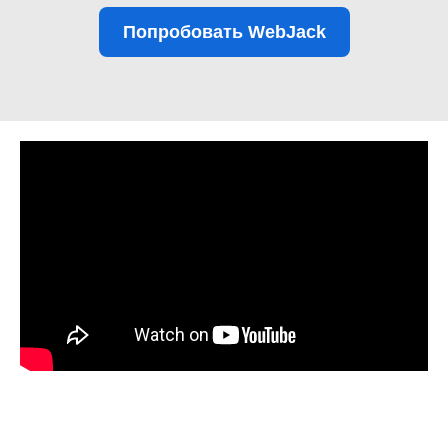
Попробовать WebJack