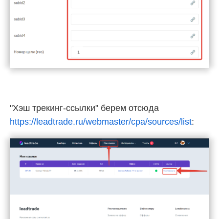
"Хэш трекинг-ссылки" берем отсюда
https://leadtrade.ru/webmaster/cpa/sources/list
: