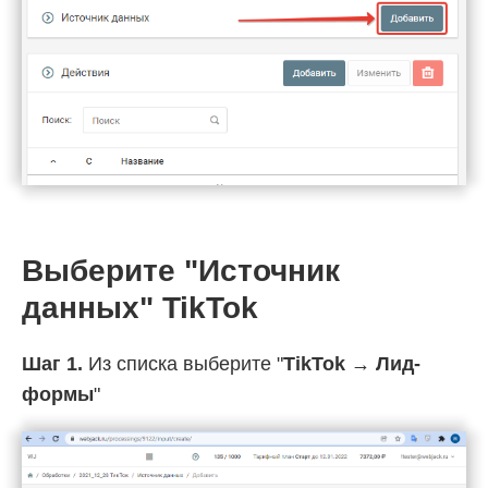
Выберите "Источник
данных" TikTok
Шаг 1.
Из списка выберите "
TikTok → Лид-
формы
"