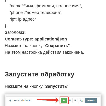
"name":"имя, фамилия, полное имя",
"phone":"номер телефона",
"ip":"ip адрес"
}
Заголовки:
Content-Type: application/json
Нажмите на кнопку "
Сохранить
".
На этом настройка действия закончена.
Запустите обработку
Нажмите на кнопку "
Запустить
"