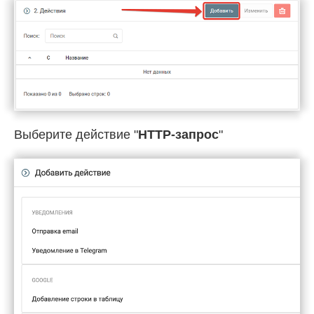
Выберите действие "
HTTP-запрос
"