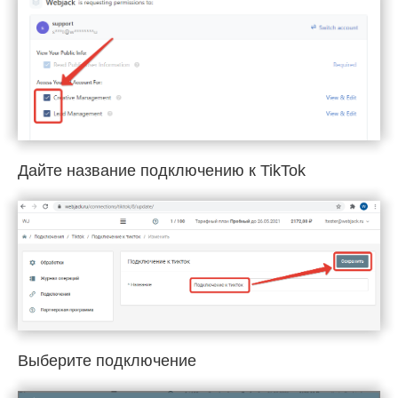
Дайте название подключению к TikTok
Выберите подключение