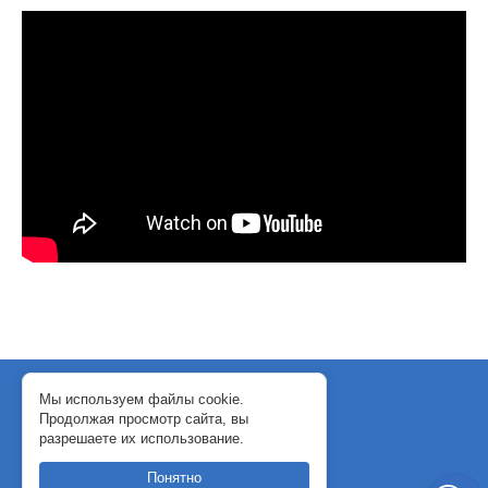
© 2018-2024 WebJack
Мы используем файлы cookie.
Продолжая просмотр сайта, вы
Политика конфиденциальности
разрешаете их использование.
Договор-оферта
Понятно