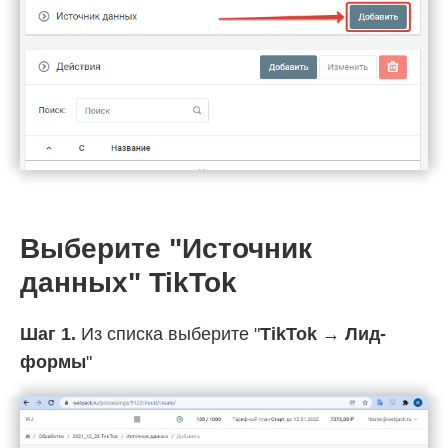
Выберите "Источник
данных" TikTok
Шаг 1.
Из списка выберите "
TikTok → Лид-
формы
"