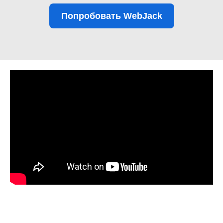
Попробовать WebJack