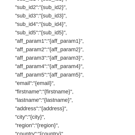
"sub_id2":"{sub_id2}",
"sub_id3":"{sub_id3}",
"sub_id4":"{sub_id4}",
"sub_id5":"{sub_id5}",
"aff_param1":"{aff_param1}",
"aff_param2":"{aff_param2}",
"aff_param3":"{aff_param3}",
"aff_param4":"{aff_param4}",
"aff_param5":"{aff_param5}",
"email":"{email}",
"firstname":"{firstname}",
"lastname":"{lastname}",
"address":"{address}",
"city":"{city}",
"region":"{region}",
"country":"{country}",