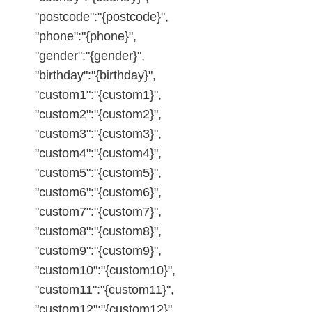
"postcode":"{postcode}",
"phone":"{phone}",
"gender":"{gender}",
"birthday":"{birthday}",
"custom1":"{custom1}",
"custom2":"{custom2}",
"custom3":"{custom3}",
"custom4":"{custom4}",
"custom5":"{custom5}",
"custom6":"{custom6}",
"custom7":"{custom7}",
"custom8":"{custom8}",
"custom9":"{custom9}",
"custom10":"{custom10}",
"custom11":"{custom11}",
"custom12":"{custom12}",