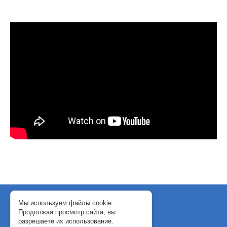
© 2018-2024 WebJack
Мы используем файлы cookie.
Продолжая просмотр сайта, вы
Политика конфиденциальности
разрешаете их использование.
Договор-оферта