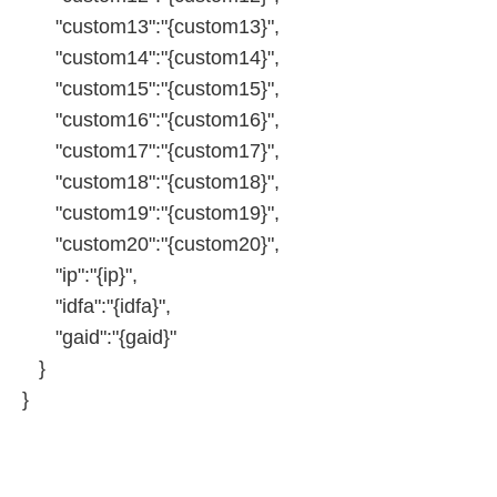
"custom13":"{custom13}",
"custom14":"{custom14}",
"custom15":"{custom15}",
"custom16":"{custom16}",
"custom17":"{custom17}",
"custom18":"{custom18}",
"custom19":"{custom19}",
"custom20":"{custom20}",
"ip":"{ip}",
"idfa":"{idfa}",
"gaid":"{gaid}"
}
}