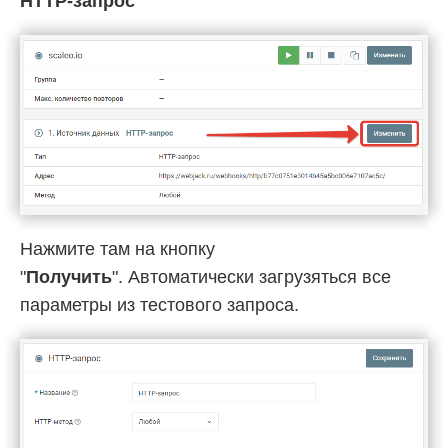
HTTP-запрос
"
Нажмите там на кнопку
"
Получить
". Автоматически загрузяться все
параметры из тестового запроса.