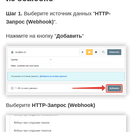
Шаг 1.
Выберите источник данных "
HTTP-
Запрос (Webhook)
".
Нажмите на кнопку "
Добавить
"
Выберите
HTTP-Запрос (Webhook)