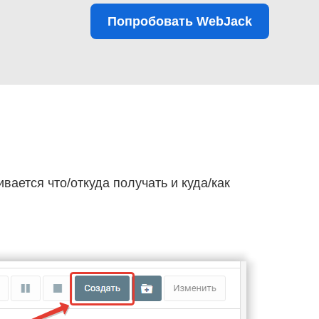
Попробовать WebJack
ивается что/откуда получать и куда/как