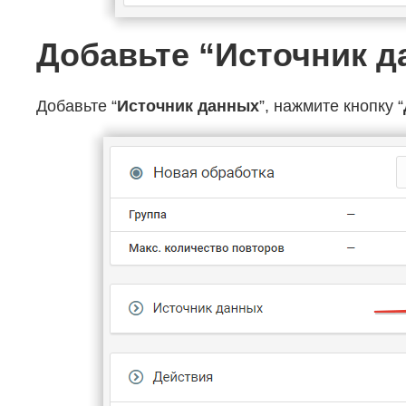
Добавьте “Источник 
Добавьте “
Источник данных
”, нажмите кнопку “