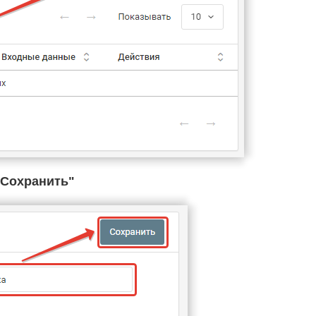
Cохранить"