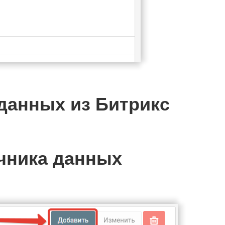
данных из Битрикс
очника данных