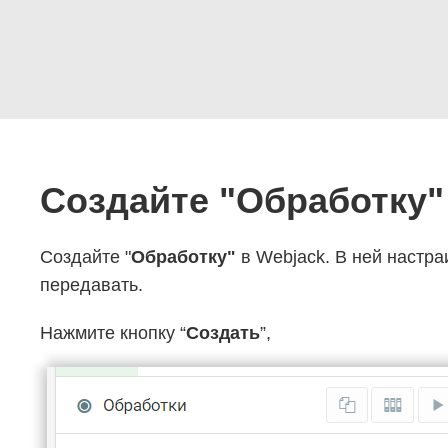
Создайте "Обработку"
Создайте "
Обработку"
в Webjack. В ней настра
передавать.
Нажмите кнопку “
Создать
”,