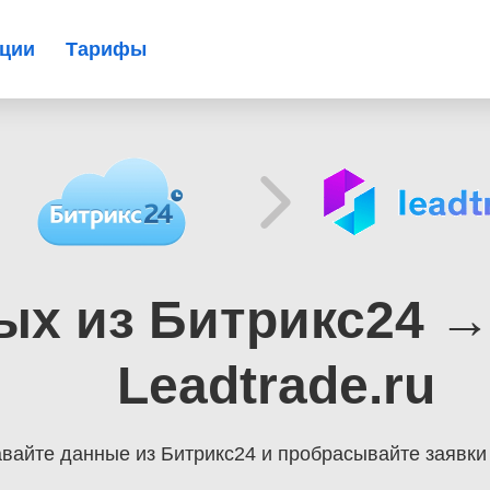
ации
Тарифы
х из Битрикс24 →
Leadtrade.ru
вайте данные из Битрикс24
и пробрасывайте заявки 