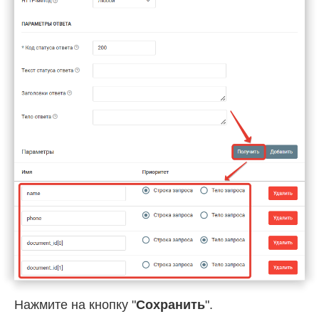
Нажмите на кнопку "
Сохранить
".