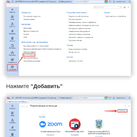
Нажмите
"Добавить"