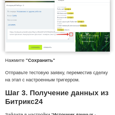
Нажмите
"Сохранить"
Отправьте тестовую заявку, переместив сделку
на
этап с настроенным тригерром.
Шаг 3. Получение данных из
Битрикс24
Зайдите в настройки "
Источник данных -