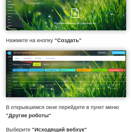
Нажмите на кнопку
"Создать"
В открывшемся окне перейдите в пункт меню
"Другие роботы"
Выберите
"Исходящий вебхук"