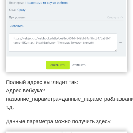
Полный адрес выглядит так:
Адрес вебхука?
название_параметра=данные_параметра&назван
т.д.
Данные параметра можно получить здесь: