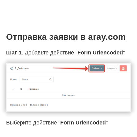
Отправка заявки в aray.com
Шаг 1
. Добавьте действие "
Form Urlencoded
"
Выберите действие "
Form Urlencoded
"