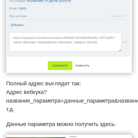
Полный адрес выглядит так:
Адрес вебхука?
название_параметра=данные_параметра&назван
т.д.
Данные параметра можно получить здесь: