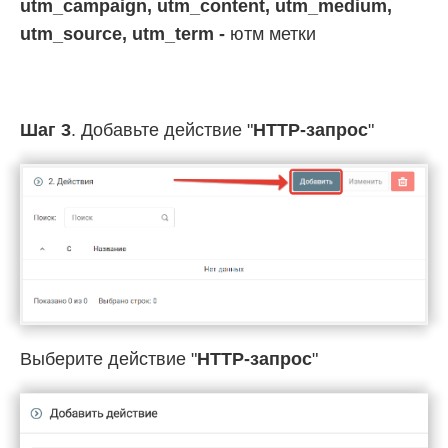
utm_campaign, utm_content, utm_medium,
utm_source, utm_term -
ютм метки
Шаг 3
. Добавьте действие "
HTTP-запрос
"
Выберите действие "
HTTP-запрос
"