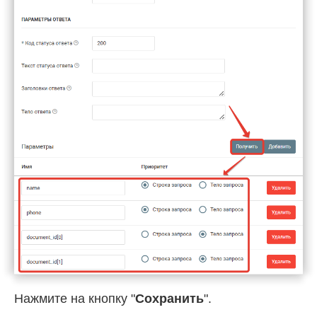
Нажмите на кнопку "
Сохранить
".