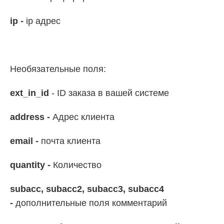
ip -
ip адрес
Необязательные поля:
ext_in_id
- ID заказа в вашей системе
address -
Адрес клиента
email -
почта клиента
quantity -
Количество
subacc, subacc2, subacc3, subacc4
-
дополнительные поля комментарий