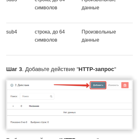
символов
данные
sub4
строка, до 64
Произвольные
символов
данные
Шаг 3
. Добавьте действие "
HTTP-запрос
"