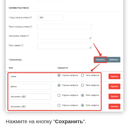
Нажмите на кнопку "
Сохранить
".