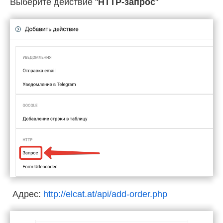
Выберите действие "
HTTP-запрос
"
Адрес:
http://elcat.at/api/add-order.php