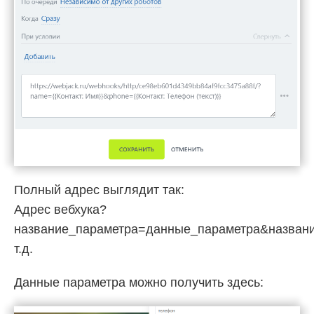
Полный адрес выглядит так:
Адрес вебхука?
название_параметра=данные_параметра&назван
т.д.
Данные параметра можно получить здесь: