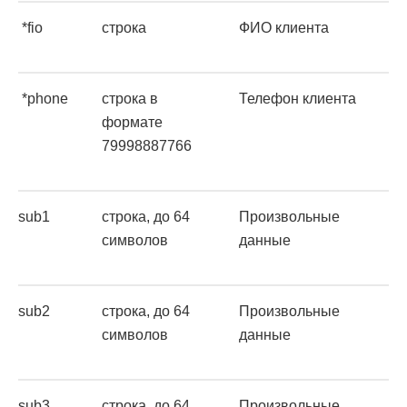
*fio
строка
ФИО клиента
*phone
строка в
Телефон клиента
формате
79998887766
sub1
строка, до 64
Произвольные
символов
данные
sub2
строка, до 64
Произвольные
символов
данные
sub3
строка, до 64
Произвольные