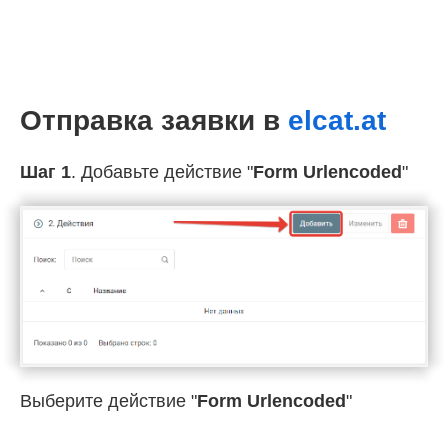
Отправка заявки в
elcat.at
Шаг 1
. Добавьте действие "
Form Urlencoded
"
Выберите действие "
Form Urlencoded
"