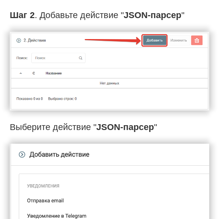
Шаг 2
. Добавьте действие "
JSON-парсер
"
Выберите действие "
JSON-парсер
"