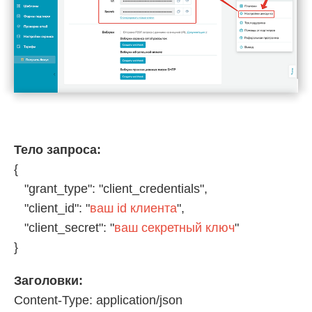
Тело запроса:
{
"grant_type": "
client_credentials
",
"client_id": "
ваш id клиента
",
"client_secret": "
ваш секретный ключ
"
}
Заголовки:
Content-Type: application/json