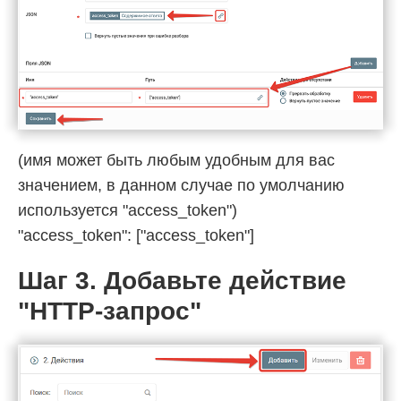
(имя может быть любым удобным для вас
значением, в данном случае по умолчанию
используется "access_token")
"access_token": ["access_token"]
Шаг 3
. Добавьте действие
"
HTTP-запрос
"