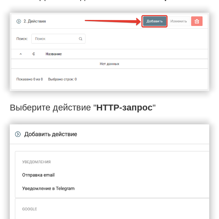
Выберите действие "
HTTP-запрос
"