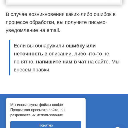
В случае возникновения каких-либо ошибок в
процессе обработки, вы получите письмо-
уведомление на email.
Если вы обнаружили
ошибку или
неточность
в описании, либо что-то не
понятно,
напишите нам в чат
на сайте. Мы
внесем правки.
© 2018-2024 WebJack
Мы используем файлы cookie.
Продолжая просмотр сайта, вы
Политика конфиденциальности
разрешаете их использование.
Договор-оферта
Понятно