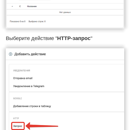
Выберите действие "
HTTP-запрос
"