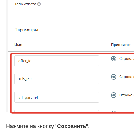
Нажмите на кнопку "
Сохранить
".