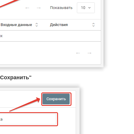
Cохранить"