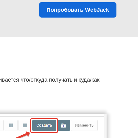
Попробовать WebJack
ивается что/откуда получать и куда/как