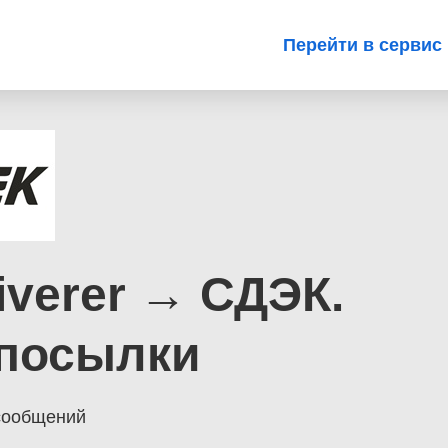
Перейти в сервис
iverer → СДЭК.
 посылки
-сообщений