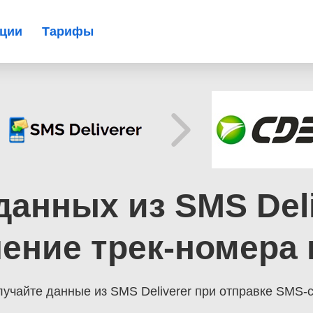
ации
Тарифы
данных из SMS Del
ение трек-номера
учайте данные из SMS Deliverer при отправке SMS