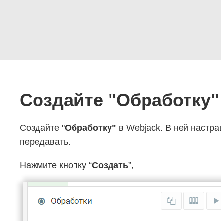
Создайте "Обработку"
Создайте "
Обработку"
в Webjack. В ней настра
передавать.
Нажмите кнопку “
Создать
”,