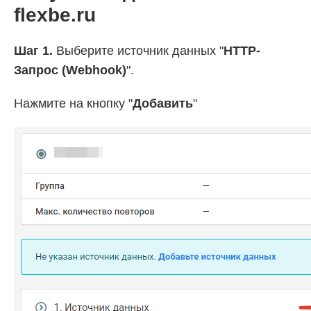
flexbe.ru
Шаг 1.
Выберите источник данных "
HTTP-
Запрос (Webhook)
".
Нажмите на кнопку "
Добавить
"