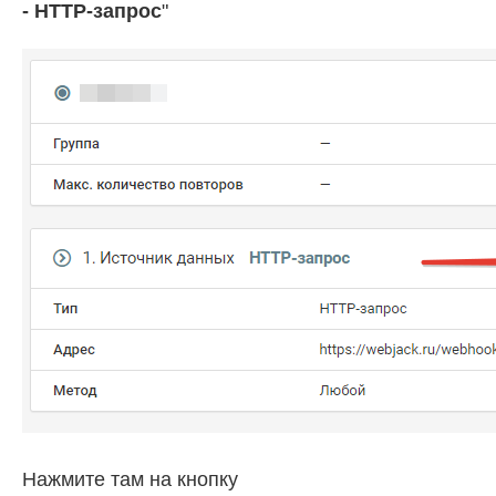
- HTTP-запрос
"
Нажмите там на кнопку