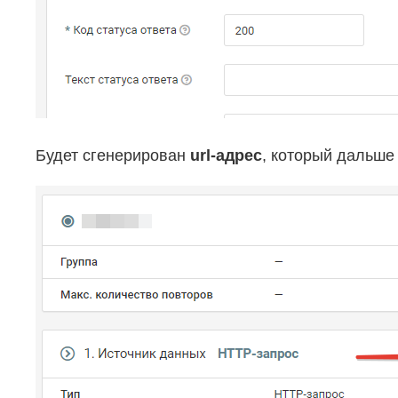
Будет сгенерирован
url-адрес
, который дальше