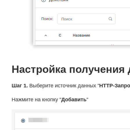
Настройка получения д
Шаг 1.
Выберите источник данных "
HTTP-Запро
Нажмите на кнопку "
Добавить
"