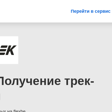
Перейти в сервис
 Получение трек-
и
ых на flexbe