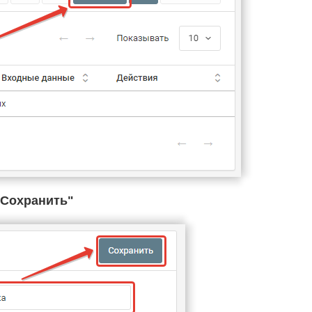
Cохранить"