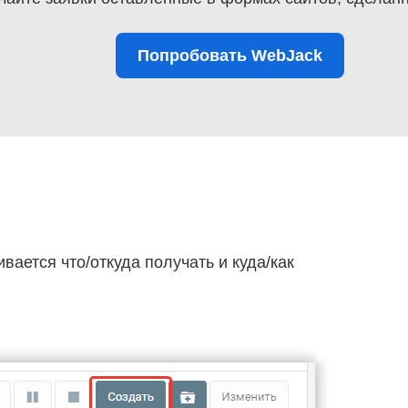
Попробовать WebJack
ивается что/откуда получать и куда/как