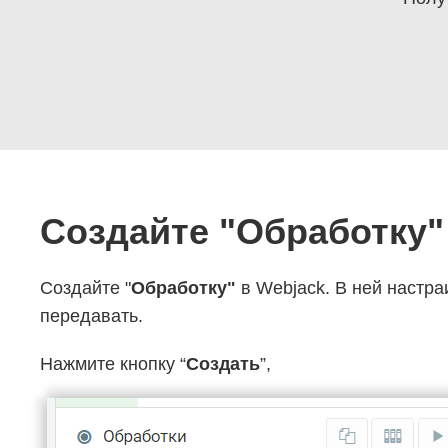
Создайте "Обработку"
Создайте "
Обработку"
в Webjack. В ней настра
передавать.
Нажмите кнопку “
Создать
”,