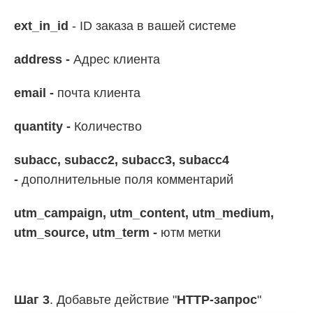
ext_in_id
- ID заказа в вашей системе
address -
Адрес клиента
email -
почта клиента
quantity -
Количество
subacc, subacc2, subacc3, subacc4
-
дополнительные поля комментарий
utm_campaign, utm_content, utm_medium,
utm_source, utm_term -
ютм метки
Шаг 3
. Добавьте действие "
HTTP-запрос
"