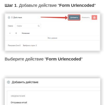
Шаг 1
. Добавьте действие "
Form Urlencoded
"
Выберите действие "
Form Urlencoded
"