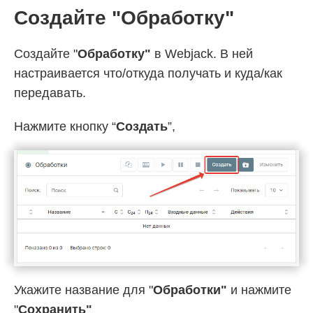
Создайте "Обработку"
Создайте "
Обработку"
в Webjack. В ней
настраивается что/откуда получать и куда/как
передавать.
Нажмите кнопку “
Создать
”,
Укажите название для "
Обработки"
и нажмите
"
Cохранить"