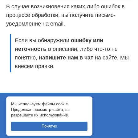
В случае возникновения каких-либо ошибок в
процессе обработки, вы получите письмо-
уведомление на email.
Если вы обнаружили
ошибку или
неточность
в описании, либо что-то не
понятно,
напишите нам в чат
на сайте. Мы
внесем правки.
© 2018-2024 WebJack
Мы используем файлы cookie.
Продолжая просмотр сайта, вы
Политика конфиденциальности
разрешаете их использование.
Договор-оферта
Понятно
support@webjack.ru