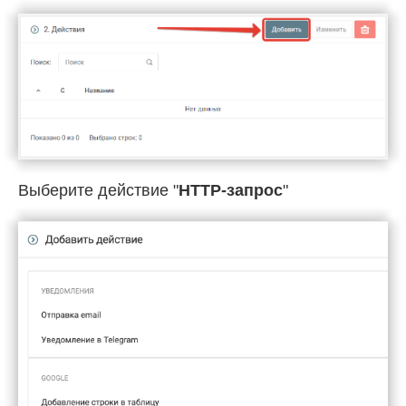
Выберите действие "
HTTP-запрос
"