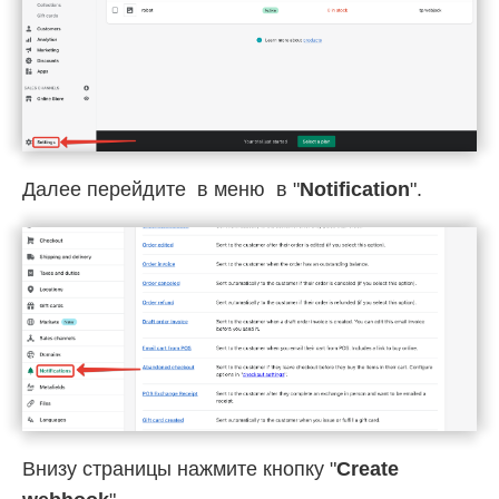
Далее перейдите в меню в "
Notification
".
Внизу страницы нажмите кнопку "
Create