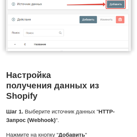
Настройка
получения данных из
Shopify
Шаг 1.
Выберите источник данных "
HTTP-
Запрос (Webhook)
".
Нажмите на кнопку "
Добавить
"