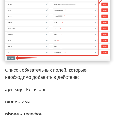
Список обязательных полей, которые
необходимо добавить в действие:
api_key
- Ключ api
name
- Имя
phone -
Телефон