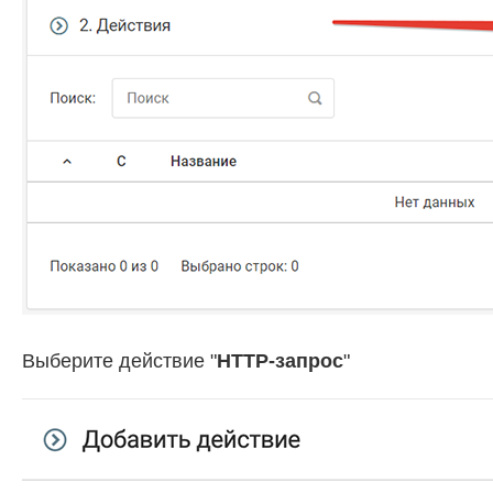
Выберите действие "
HTTP-запрос
"