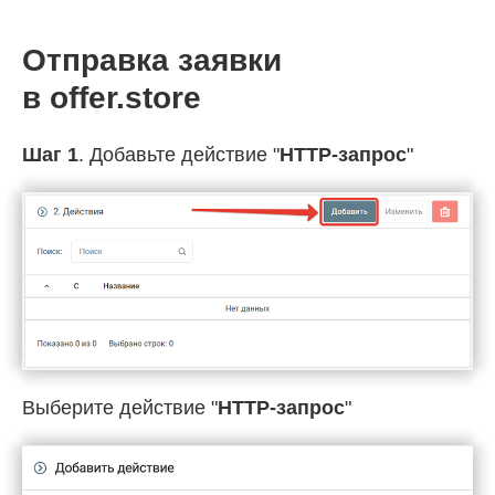
Отправка заявки
в offer.store
Шаг 1
. Добавьте действие "
HTTP-запрос
"
Выберите действие "
HTTP-запрос
"