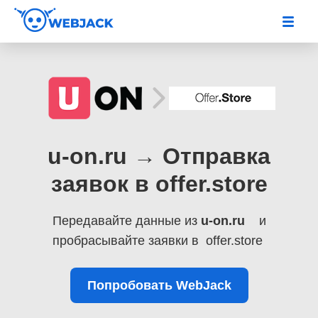
u-on.ru → Отправка
заявок в offer.store
Передавайте данные из
u-on.ru
и
пробрасывайте заявки в offer.store
Попробовать WebJack