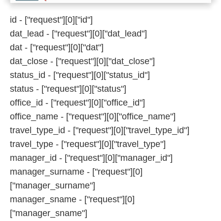
id - ["request"][0]["id"]
dat_lead - ["request"][0]["dat_lead"]
dat - ["request"][0]["dat"]
dat_close - ["request"][0]["dat_close"]
status_id - ["request"][0]["status_id"]
status - ["request"][0]["status"]
office_id - ["request"][0]["office_id"]
office_name - ["request"][0]["office_name"]
travel_type_id - ["request"][0]["travel_type_id"]
travel_type - ["request"][0]["travel_type"]
manager_id - ["request"][0]["manager_id"]
manager_surname - ["request"][0]
["manager_surname"]
manager_sname - ["request"][0]
["manager_sname"]