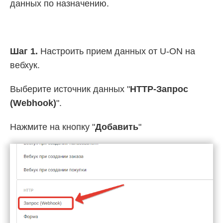
данных по назначению.
Шаг 1.
Настроить прием данных от U-ON на
вебхук.
Выберите источник данных "
HTTP-Запрос
(Webhook)
".
Нажмите на кнопку "
Добавить
"