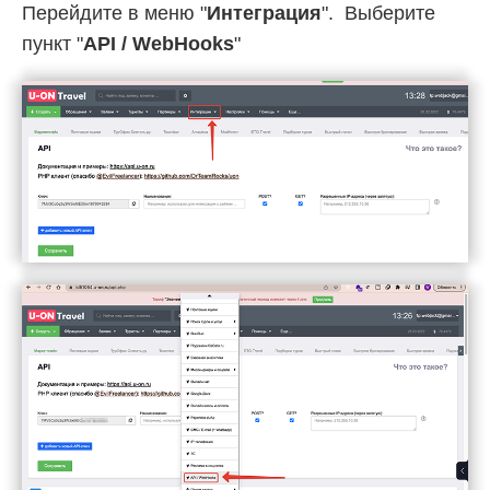
Перейдите в меню "
Интеграция
". Выберите
пункт "
API / WebHooks
"