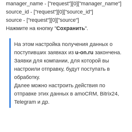
manager_name - ["request"][0]["manager_name"]
source_id - ["request"][0]["source_id"]
source - ["request"][0]["source"]
Нажмите на кнопку "
Сохранить
".
На этом настройка получения данных о
поступивших заявках из
u-on.ru
закончена.
Заявки для компании, для которой вы
настроили отправку, будут поступать в
обработку.
Далее можно настроить действия по
отправке этих данных в amoCRM, Bitrix24,
Telegram и др.