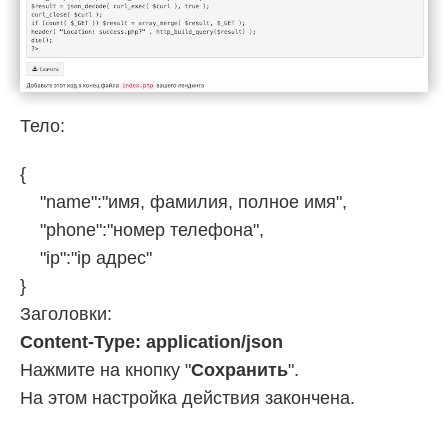
Тело:
{
"name":"имя, фамилия, полное имя",
"phone":"номер телефона",
"ip":"ip адрес"
}
Заголовки:
Content-Type: application/json
Нажмите на кнопку "
Сохранить
".
На этом настройка действия закончена.