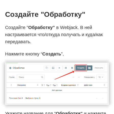
Создайте "Обработку"
Создайте "
Обработку"
в Webjack. В ней
настраивается что/откуда получать и куда/как
передавать.
Нажмите кнопку “
Создать
”,
Укажите название для "
Обработки"
и нажмите