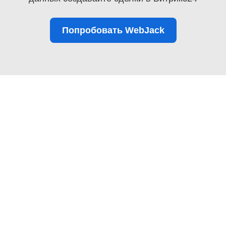
Попробовать WebJack