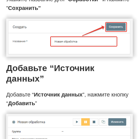
"
Cохранить"
Добавьте “Источник
данных”
Добавьте “
Источник данных
”, нажмите кнопку
“
Добавить
”