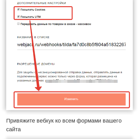
Привяжите вебхук ко всем формами вашего
сайта