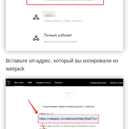
Вставьте url-адрес, который вы копировали из
webjack