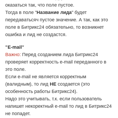
оказаться так, что поле пустое.
Тогда в поле "
Название лида
" будет
передаватьсяч пустое значение. А так, как это
поле в Битрикс24 обязательно, то возникнет
ошибка и лид не создастся.
"E-mail"
Важно:
Перед созданием лида Битрикс24
проверяет корректность e-mail переданного в
это поле.
Если e-mail не является корректным
(валидным), то лид
НЕ
создается (это
особенность работы Битрикс24).
Надо это учитывать, т.к. если пользователь
напишет некоректный e-mail то лид в Битрикс24
не попадет.