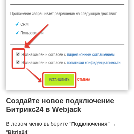
Создайте новое подключение
Битрикс24 в Webjack
В левом меню выберите "
Подключения
" →
"
Bitrix24
"