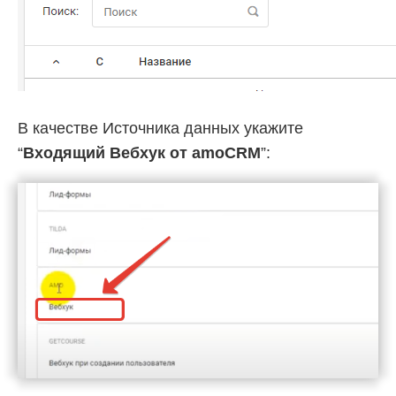
В качестве Источника данных укажите
“
Входящий Вебхук от amoCRM
”: