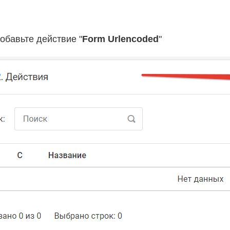
Добавьте действие "
Form Urlencoded
"