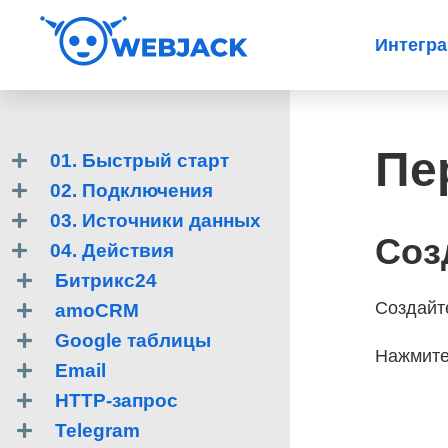
Интегр
Пе
01. Быстрый старт
02. Подключения
03. Источники данных
Соз
04. Действия
Битрикс24
Создайте
amoCRM
Google таблицы
Нажмите 
Email
HTTP-запрос
Telegram