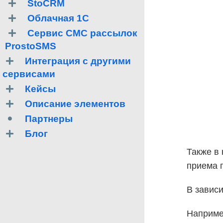
StoCRM
Облачная 1C
Сервис СМС рассылок
ProstoSMS
Интеграция с другими
сервисами
Кейсы
Описание элементов
Партнеры
Блог
Также в 
приема 
В зависи
Наприме