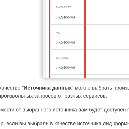
качестве "
Источника данных
" можно выбрать произ
произвольных запросов от разных сервисов.
мости от выбранного источника вам будет доступен п
р, если вы выбрали в качестве источника лид-формы