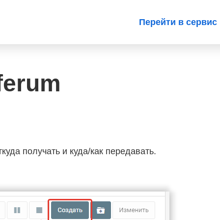
Перейти в сервис
ferum
ткуда получать и куда/как передавать.