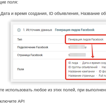
ие поля:
те использовать любое из этих полей, при выполнен
Включите API