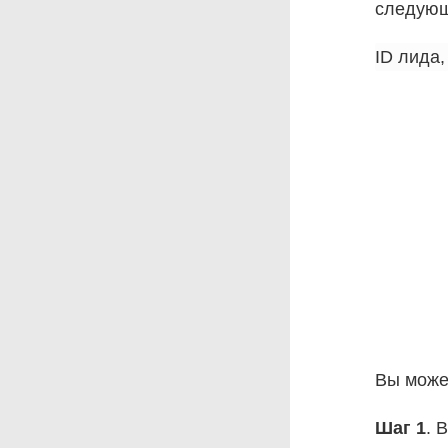
следующ
Вы може
Шаг 1
. 