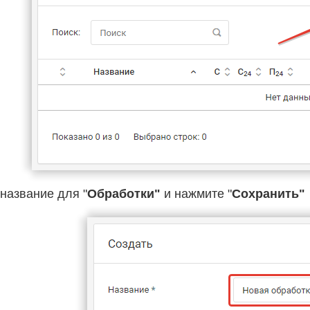
название для "
Обработки"
и нажмите "
Cохранить"