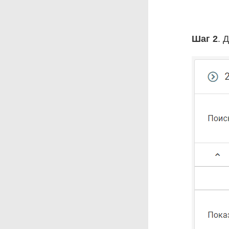
Шаг 2
. 