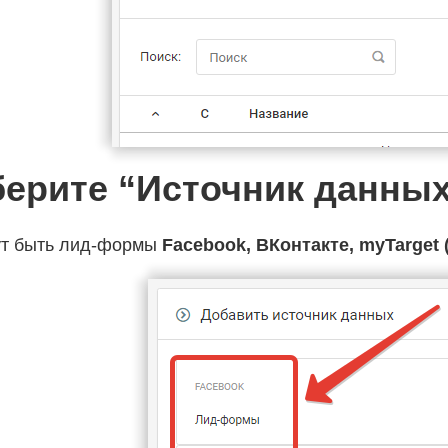
ерите “Источник данны
ут быть лид-формы
Facebook, ВКонтакте, myTarget 