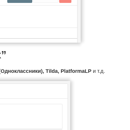
х”
(Одноклассники), Tilda, PlatformaLP
и т.д.