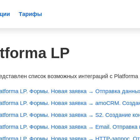
ации
Тарифы
atforma LP
едставлен список возможных интеграций с Platforma
atforma LP. Формы. Новая заявка → Отправка данных 
latforma LP. Формы. Новая заявка → amoCRM. Созда
atforma LP. Формы. Новая заявка → S2. Создание ко
latforma LP. Формы. Новая заявка → Email. Отправка
latforma LP. Формы. Новая заявка → HTTP-запрос. О