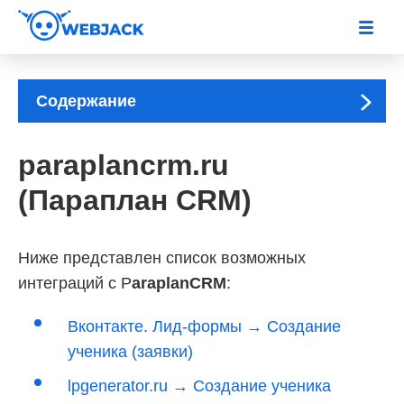
Содержание
paraplancrm.ru
(Параплан CRM)
Ниже представлен список возможных
интеграций с P
araplanCRM
:
Вконтакте. Лид-формы → Создание
ученика (заявки)
lpgenerator.ru → Создание ученика