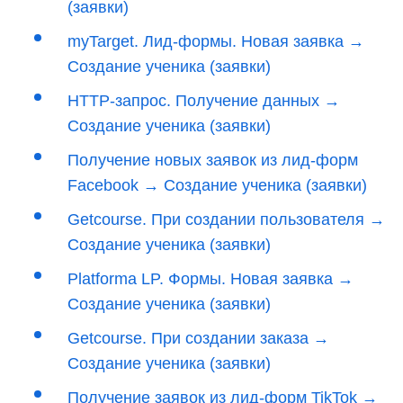
(заявки)
myTarget. Лид-формы. Новая заявка →
Создание ученика (заявки)
HTTP-запрос. Получение данных →
Создание ученика (заявки)
Получение новых заявок из лид-форм
Facebook → Создание ученика (заявки)
Getcourse. При создании пользователя →
Создание ученика (заявки)
Platforma LP. Формы. Новая заявка →
Создание ученика (заявки)
Getcourse. При создании заказа →
Создание ученика (заявки)
Получение заявок из лид-форм TikTok →