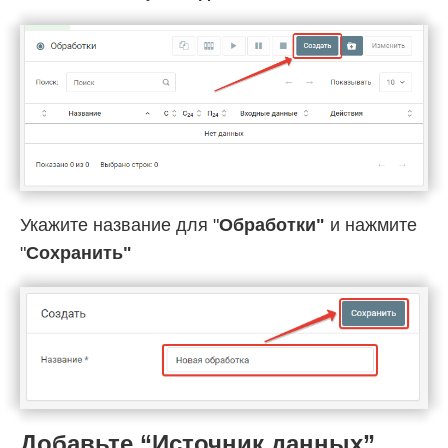
Укажите название для "
Обработки"
и нажмите
"
Cохранить"
Добавьте “Источник данных”