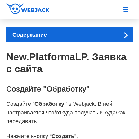
Содержание
New.PlatformaLP. Заявка
с сайта
Создайте "Обработку"
Создайте "
Обработку"
в Webjack. В ней
настраивается что/откуда получать и куда/как
передавать.
Нажмите кнопку “
Создать
”,