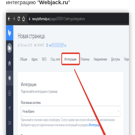
интеграцию "
Webjack.ru
"