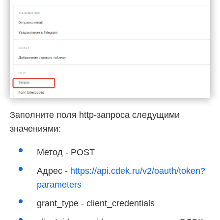
Заполните поля http-запроса следущими
значениями:
Метод - POST
Адрес -
https://api.cdek.ru/v2/oauth/token?
parameters
grant_type - client_credentials