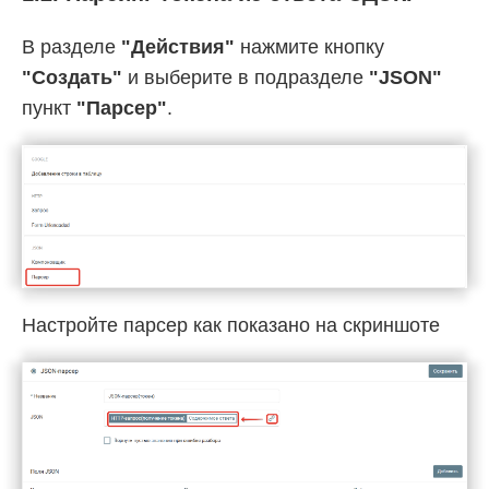
В разделе
"Действия"
нажмите кнопку
"Создать"
и выберите в подразделе
"JSON"
пункт
"Парсер"
.
Настройте парсер как показано на скриншоте