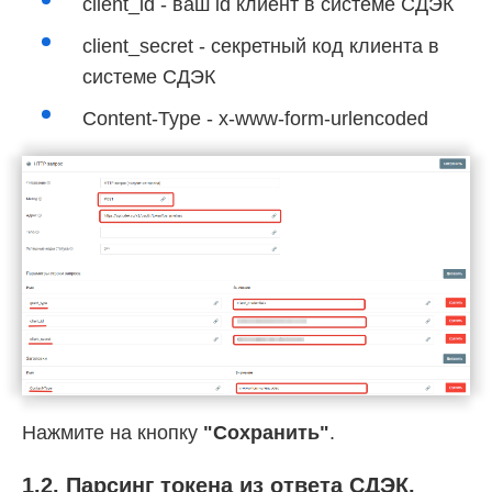
client_id - ваш id клиент в системе СДЭК
client_secret - секретный код клиента в
системе СДЭК
Content-Type - x-www-form-urlencoded
Нажмите на кнопку
"Сохранить"
.
1.2. Парсинг токена из ответа СДЭК.