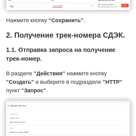
Нажмите кнопку
"Сохранить"
.
2. Получение трек-номера СДЭК.
1.1. Отправка запроса на получение
трек-номер.
В разделе
"Действия"
нажмите кнопку
"Создать"
и выберите в подразделе
"HTTP"
пункт
"Запрос"
.