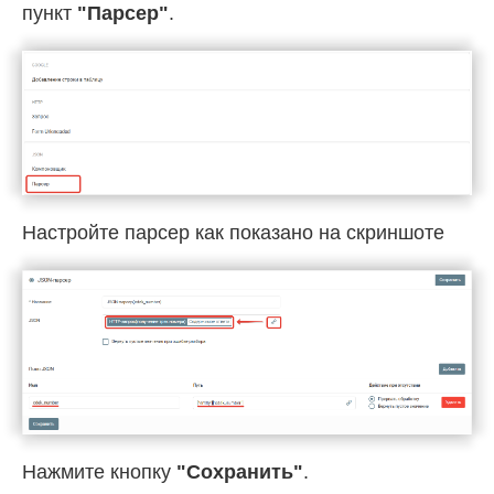
пункт
"Парсер"
.
Настройте парсер как показано на скриншоте
Нажмите кнопку
"Cохранить"
.