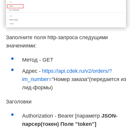
Заполните поля http-запроса следущими
значениями:
Метод - GET
Адрес -
https://api.cdek.ru/v2/orders/?
im_number=
"Номер заказа"(передается из
лид-формы)
Заголовки
Authorization - Bearer [параметр
JSON-
парсер(токен) Поле "token"]