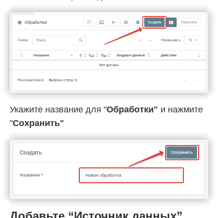
Укажите название для "
Обработки"
и нажмите
"
Cохранить"
Добавьте “Источник данных”