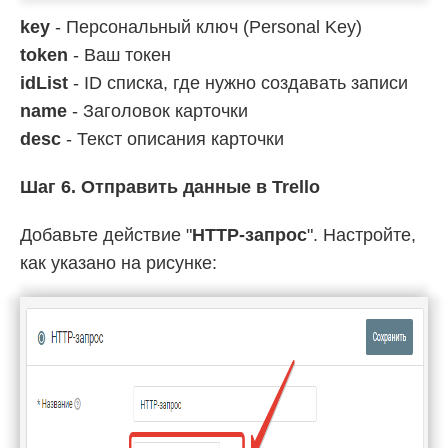
key
- Персональный ключ (Personal Key)
token
- Ваш токен
idList
- ID списка, где нужно создавать записи
name
- Заголовок карточки
desc
- Текст описания карточки
Шаг 6. Отправить данные в Trello
Добавьте действие "
HTTP-запрос
". Настройте,
как указано на рисунке: