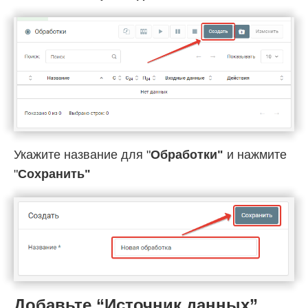
Укажите название для "
Обработки"
и нажмите
"
Cохранить"
Добавьте “Источник данных”