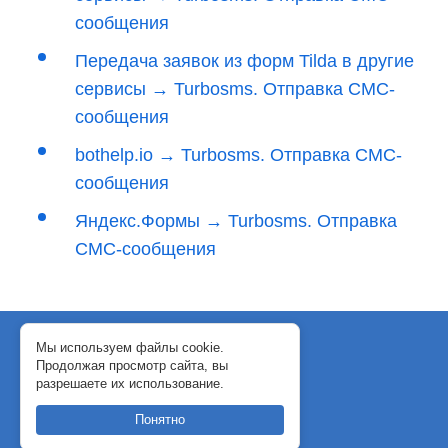
сообщения
Передача заявок из форм Tilda в другие
сервисы → Turbosms. Отправка СМС-
сообщения
bothelp.io → Turbosms. Отправка СМС-
сообщения
Яндекс.Формы → Turbosms. Отправка
СМС-сообщения
© 2018-2024 WebJack
Мы используем файлы cookie.
Продолжая просмотр сайта, вы
Политика конфиденциальности
разрешаете их использование.
Договор-оферта
Понятно
support@webjack.ru