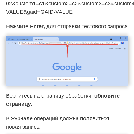
02&custom1=c1&custom2=c2&custom3=c3&custom4
VALUE&gaid=GAID-VALUE
Нажмите
Enter,
для отправки тестового запроса
Вернитесь на страницу обработки,
обновите
страницу
.
В журнале операций должна полявиться
новая запись: