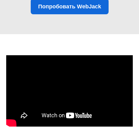
Попробовать WebJack