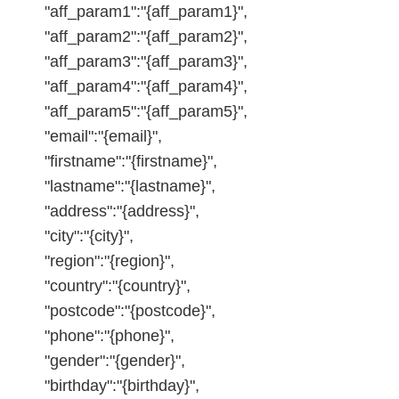
"aff_param1":"{aff_param1}",
"aff_param2":"{aff_param2}",
"aff_param3":"{aff_param3}",
"aff_param4":"{aff_param4}",
"aff_param5":"{aff_param5}",
"email":"{email}",
"firstname":"{firstname}",
"lastname":"{lastname}",
"address":"{address}",
"city":"{city}",
"region":"{region}",
"country":"{country}",
"postcode":"{postcode}",
"phone":"{phone}",
"gender":"{gender}",
"birthday":"{birthday}",