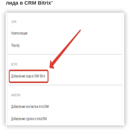
лида в CRM Bitrix
"