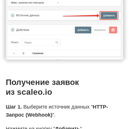
Получение заявок
из scaleo.io
Шаг 1.
Выберите источник данных "
HTTP-
Запрос (Webhook)
".
Нажмите на кнопку "
Добавить
"