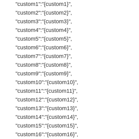
"custom1":"{custom1}",
"custom2":"{custom2}",
"custom3":"{custom3}",
"custom4":"{custom4}",
"custom5":"{custom5}",
"custom6":"{custom6}",
"custom7":"{custom7}",
"custom8":"{custom8}",
"custom9":"{custom9}",
"custom10":"{custom10}",
"custom11":"{custom11}",
"custom12":"{custom12}",
"custom13":"{custom13}",
"custom14":"{custom14}",
"custom15":"{custom15}",
"custom16":"{custom16}",