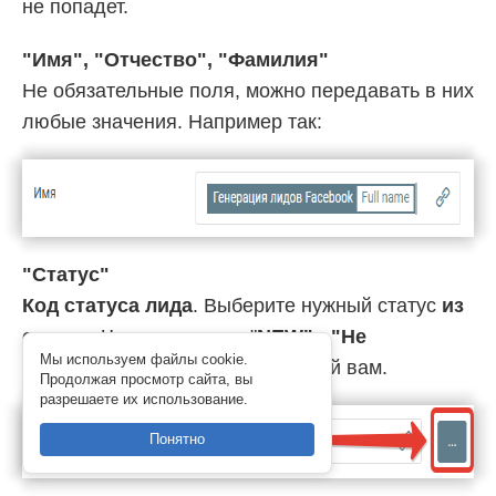
не попадет.
"Имя", "Отчество", "Фамилия"
Не обязательные поля, можно передавать в них
любые значения. Например так:
"Статус"
Код статуса лида
. Выберите нужный статус
из
списка
. Чаще всего это "
NEW" - "Не
Мы используем файлы cookie.
обработан
", либо другой, нужный вам.
Продолжая просмотр сайта, вы
разрешаете их использование.
Понятно