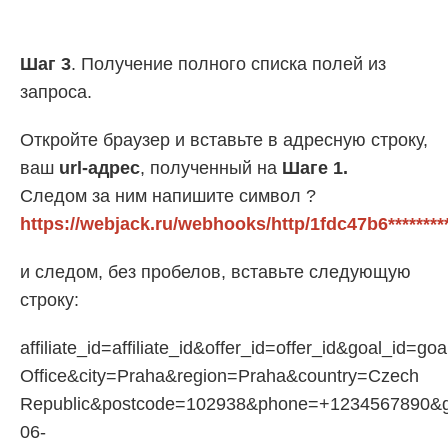
Шаг 3
. Получение полного списка полей из
запроса.
Откройте браузер и вставьте в адресную строку,
ваш
url-адрес
, полученный на
Шаге 1.
Следом за ним напишите символ ?
https://webjack.ru/webhooks/http/1fdc47b6********
и следом, без пробелов, вставьте следующую
строку:
affiliate_id=affiliate_id&offer_id=offer_id&goa
Office&city=Praha&region=Praha&country=Czech
Republic&postcode=102938&phone=+1234567890&g
06-