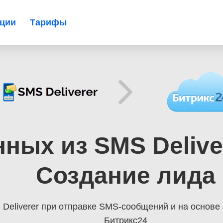
ации
Тарифы
ных из SMS Delive
Создание лида
Deliverer при отправке SMS-сообщений
и на основе
Битрикс24