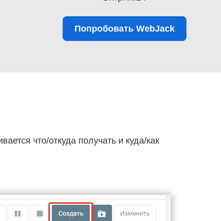
Попробовать WebJack
ивается что/откуда получать и куда/как