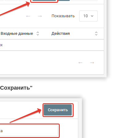
Cохранить"