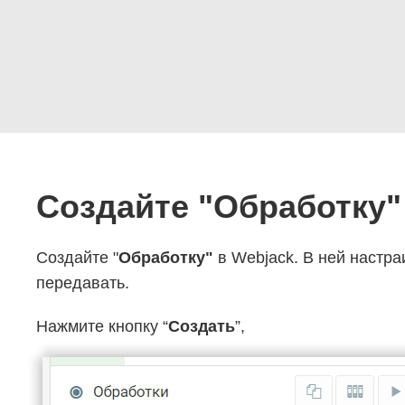
Создайте "Обработку"
Создайте "
Обработку"
в Webjack. В ней настра
передавать.
Нажмите кнопку “
Создать
”,