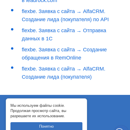
в leadrock.com
flexbe. Заявка с сайта → AlfaCRM.
Создание лида (покупателя) по API
flexbe. Заявка с сайта → Отправка
данных в 1С
flexbe. Заявка с сайта → Создание
обращения в RemOnline
flexbe. Заявка с сайта → AlfaCRM.
Создание лида (покупателя)
© 2018-2024 WebJack
Мы используем файлы cookie.
Продолжая просмотр сайта, вы
Политика конфиденциальности
разрешаете их использование.
Договор-оферта
Понятно