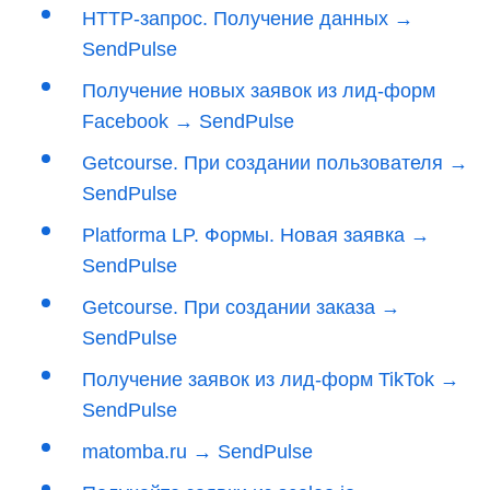
HTTP-запрос. Получение данных →
SendPulse
Получение новых заявок из лид-форм
Facebook → SendPulse
Getcourse. При создании пользователя →
SendPulse
Platforma LP. Формы. Новая заявка →
SendPulse
Getcourse. При создании заказа →
SendPulse
Получение заявок из лид-форм TikTok →
SendPulse
matomba.ru → SendPulse