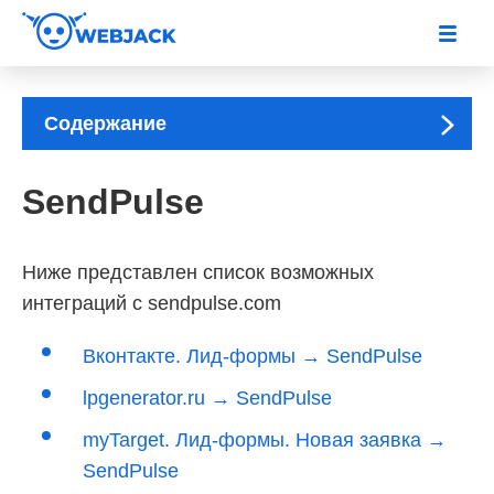
Содержание
SendPulse
Ниже представлен список возможных
интеграций с sendpulse.com
Вконтакте. Лид-формы → SendPulse
lpgenerator.ru → SendPulse
myTarget. Лид-формы. Новая заявка →
SendPulse