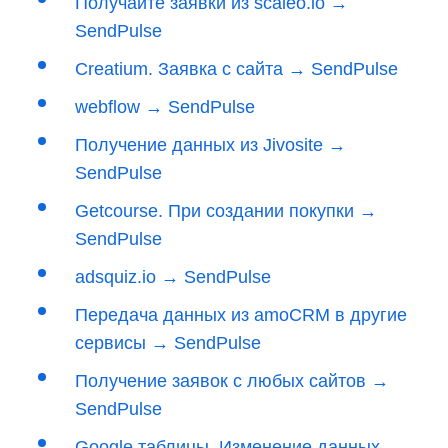
Получайте заявки из scaleo.io →
SendPulse
Creatium. Заявка с сайта → SendPulse
webflow → SendPulse
Получение данных из Jivosite →
SendPulse
Getcourse. При создании покупки →
SendPulse
adsquiz.io → SendPulse
Передача данных из amoCRM в другие
сервисы → SendPulse
Получение заявок с любых сайтов →
SendPulse
Google таблицы. Изменение данных →