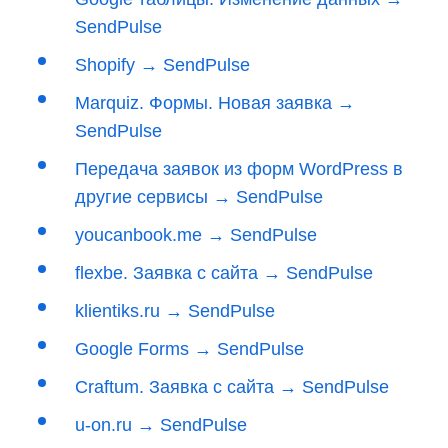
SendPulse
Shopify → SendPulse
Marquiz. Формы. Новая заявка →
SendPulse
Передача заявок из форм WordPress в
другие сервисы → SendPulse
youcanbook.me → SendPulse
flexbe. Заявка с сайта → SendPulse
klientiks.ru → SendPulse
Google Forms → SendPulse
Craftum. Заявка с сайта → SendPulse
u-on.ru → SendPulse