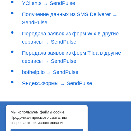
YClients → SendPulse
Получение данных из SMS Deliverer →
SendPulse
Передача заявок из форм Wix в другие
сервисы → SendPulse
Передача заявок из форм Tilda в другие
сервисы → SendPulse
bothelp.io → SendPulse
Яндекс.Формы → SendPulse
© 2018-2024 WebJack
Мы используем файлы cookie.
Продолжая просмотр сайта, вы
Политика конфиденциальности
разрешаете их использование.
Договор-оферта