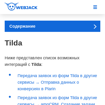
Содержание
Tilda
Ниже представлен список возможных
интеграций с
Tilda
:
Передача заявок из форм Tilda в другие
сервисы → Отправка данных о
конверсиях в Plarin
Передача заявок из форм Tilda в другие
сервисы → amoCRM. Создание задачи